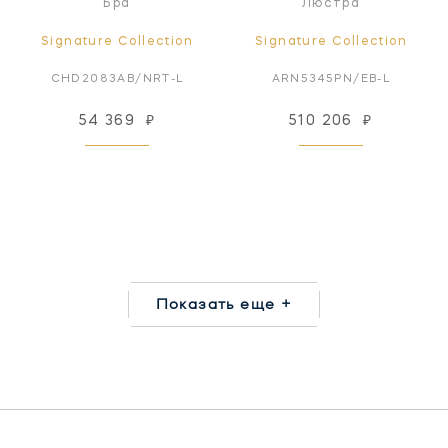
Бра
Люстра
Signature Collection
Signature Collection
CHD2083AB/NRT-L
ARN5345PN/EB-L
54 369
₽
510 206
₽
Показать еще +