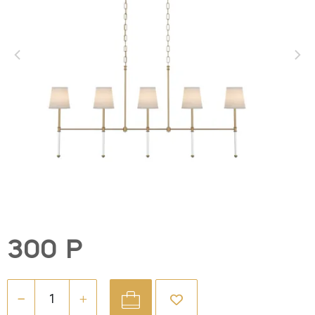
300 Р