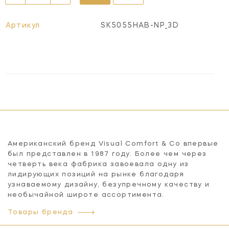
Артикул
SK5055HAB-NP_3D
Американский бренд Visual Comfort & Co впервые
был представлен в 1987 году. Более чем через
четверть века фабрика завоевала одну из
лидирующих позиций на рынке благодаря
узнаваемому дизайну, безупречному качеству и
необычайной широте ассортимента.
Товары бренда