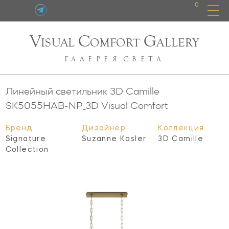
0
V
C
G
ISUAL
OMFORT
ALLERY
ГАЛЕРЕЯ
СВЕТА
Линейный светильник 3D Camille
SK5055HAB-NP_3D
Visual Comfort
Бренд
Дизайнер
Коллекция
Signature
Suzanne Kasler
3D Camille
Collection