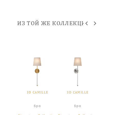
ИЗ ТОЙ ЖЕ КОЛЛЕКЦИИ
ILLE
3D CAMILLE
3D CAMILLE
3D 
Ли
ра
Бра
Бра
све