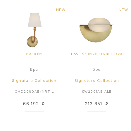
NEW
NEW
BASDEN
FOSSE 9" INVERTABLE OVAL
Бра
Бра
Signature Collection
Signature Collection
CHD2080AB/NRT-L
KW2001AB-ALB
66 192
₽
213 851
₽