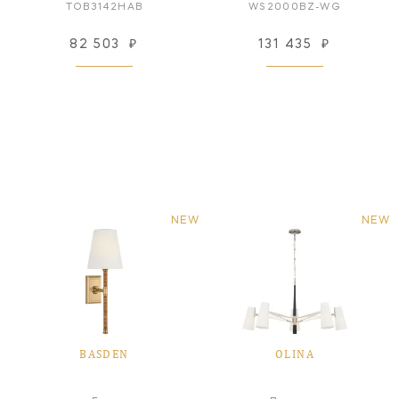
TOB3142HAB
WS2000BZ-WG
82 503
₽
131 435
₽
NEW
NEW
BASDEN
OLINA