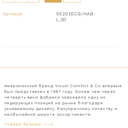
Артикул
SK2030CG/HAB-
L_3D
Американский бренд Visual Comfort & Co впервые
был представлен в 1987 году. Более чем через
четверть века фабрика завоевала одну из
лидирующих позиций на рынке благодаря
узнаваемому дизайну, безупречному качеству и
необычайной широте ассортимента.
Товары бренда