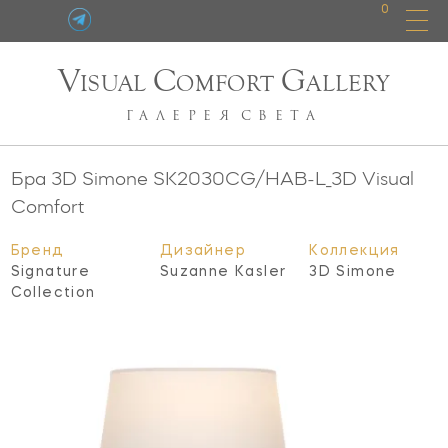
0
V
C
G
ISUAL
OMFORT
ALLERY
ГАЛЕРЕЯ
СВЕТА
Бра 3D Simone
SK2030CG/HAB-L_3D
Visual
Comfort
Бренд
Дизайнер
Коллекция
Signature
Suzanne Kasler
3D Simone
Collection