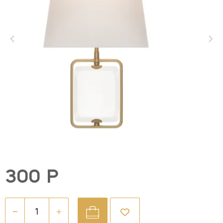
300 Р