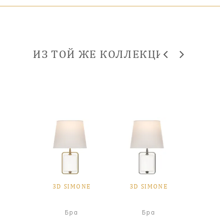
ИЗ ТОЙ ЖЕ КОЛЛЕКЦИИ
MONE
3D SIMONE
3D SIMONE
3D 
я лампа
Бра
Бра