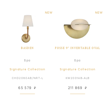
NEW
NEW
BASDEN
FOSSE 9" INVERTABLE OVAL
Бра
Бра
Signature Collection
Signature Collection
CHD2080AB/NRT-L
KW2001AB-ALB
65 579
₽
211 869
₽