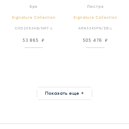
Бра
Люстра
Signature Collection
Signature Collection
CHD2083AB/NRT-L
ARN5345PN/EB-L
53 865
₽
505 476
₽
Показать еще +