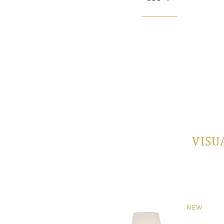
VISU
NEW