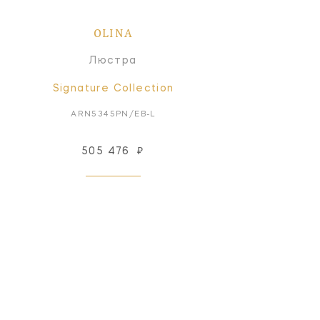
OLINA
Люстра
Signature Collection
ARN5345PN/EB-L
505 476
₽