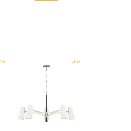
EW
NEW