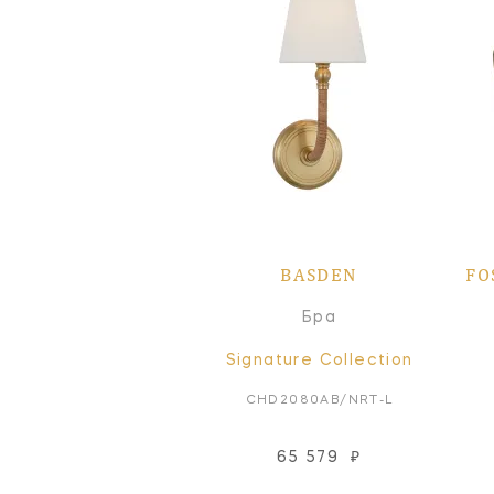
BASDEN
FO
Бра
Signature Collection
CHD2080AB/NRT-L
65 579
₽