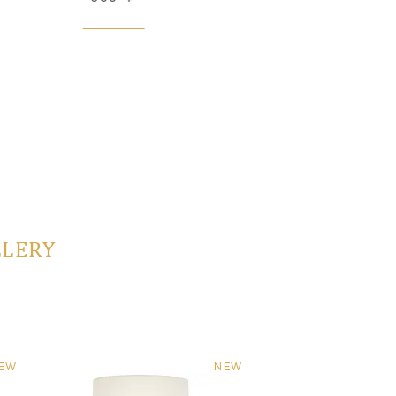
LLERY
EW
NEW