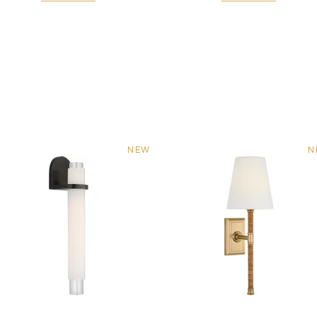
NEW
N