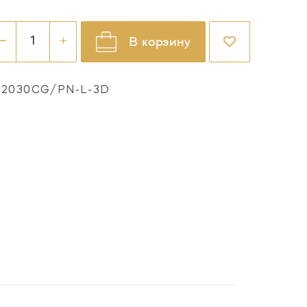
В корзину
K2030CG/PN-L-3D