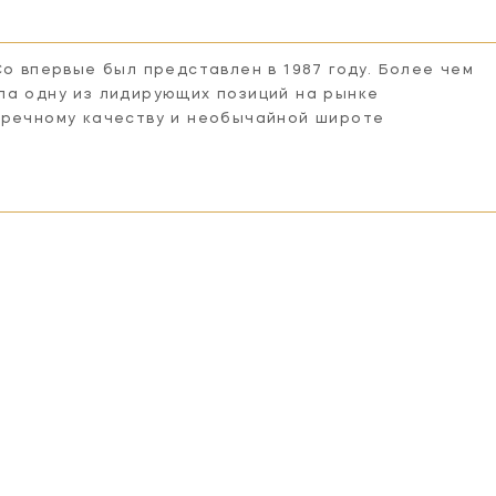
Co впервые был представлен в 1987 году. Более чем
ла одну из лидирующих позиций на рынке
пречному качеству и необычайной широте