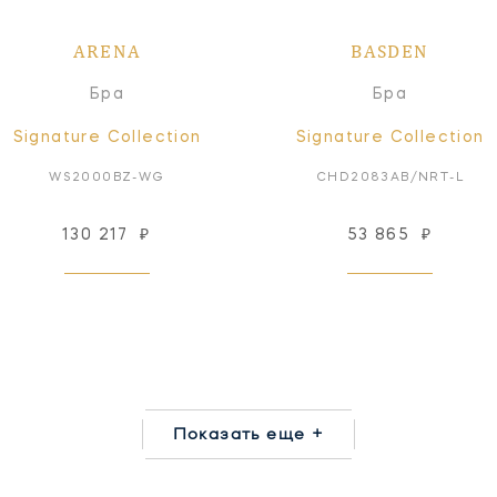
ARENA
BASDEN
Бра
Бра
Signature Collection
Signature Collection
WS2000BZ-WG
CHD2083AB/NRT-L
130 217
₽
53 865
₽
Показать еще +