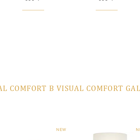
AL COMFORT В VISUAL COMFORT GA
NEW
N