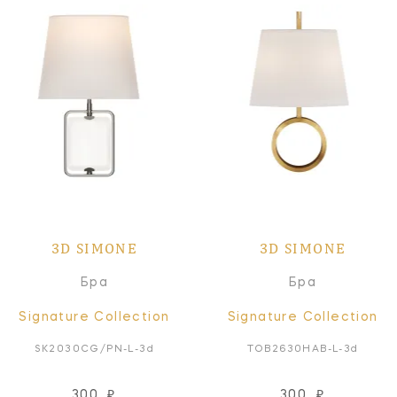
3D SIMONE
3D SIMONE
Бра
Бра
Signature Collection
Signature Collection
SK2030CG/PN-L-3d
TOB2630HAB-L-3d
300
₽
300
₽