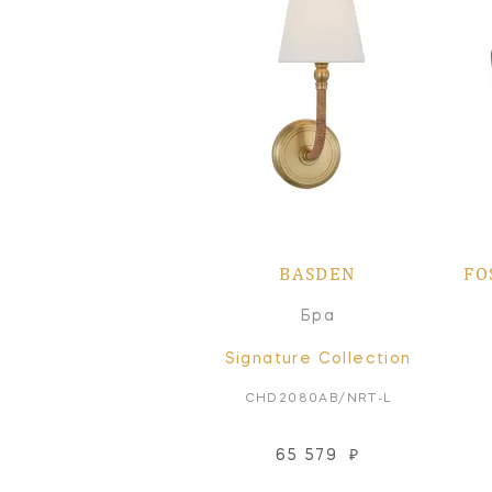
BASDEN
FO
Бра
Signature Collection
CHD2080AB/NRT-L
65 579
₽