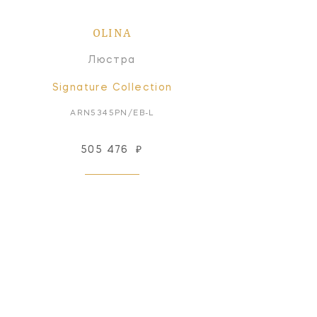
OLINA
Люстра
Signature Collection
ARN5345PN/EB-L
505 476
₽