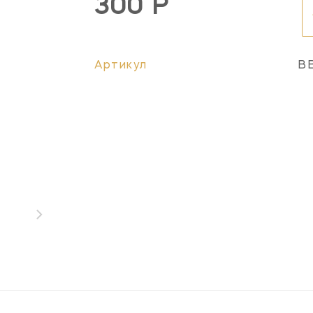
300 Р
Артикул
BB