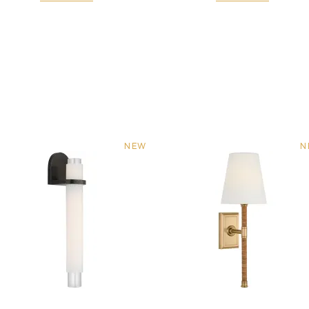
NEW
N