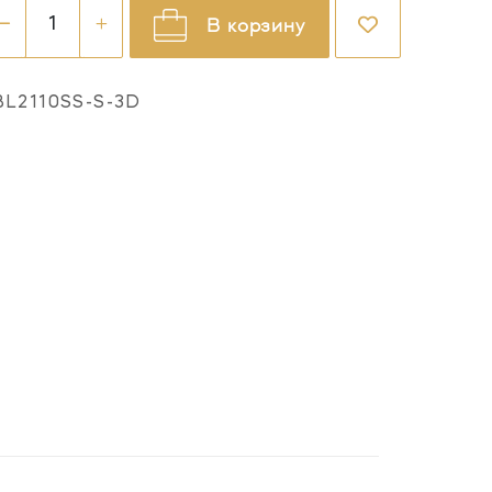
В корзину
L2110SS-S-3D