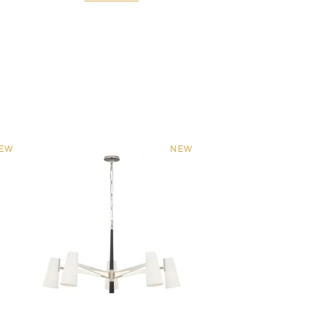
EW
NEW