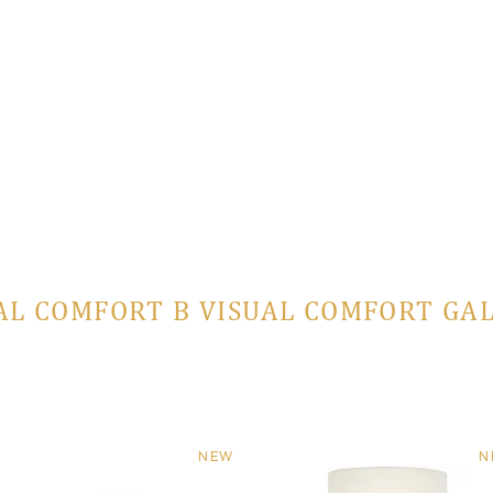
AL COMFORT В VISUAL COMFORT GA
NEW
N