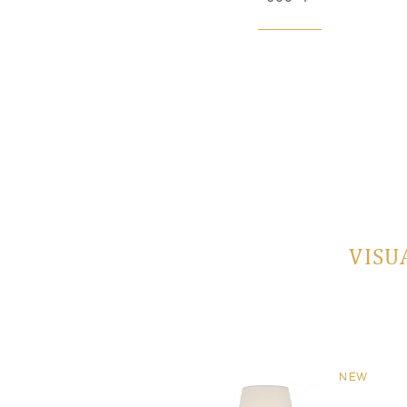
VISU
NEW