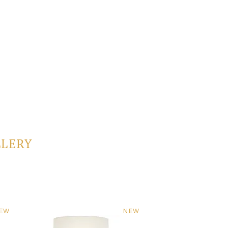
LLERY
EW
NEW