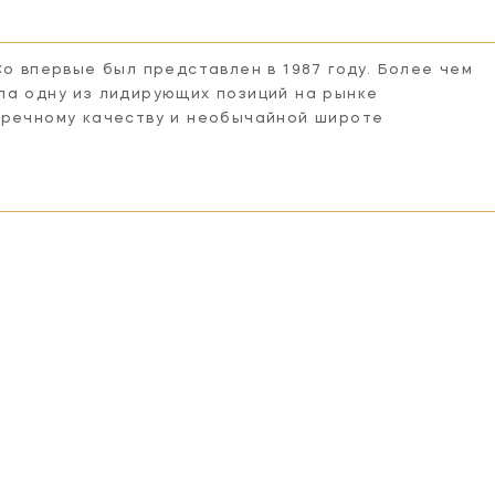
Co впервые был представлен в 1987 году. Более чем
ла одну из лидирующих позиций на рынке
пречному качеству и необычайной широте