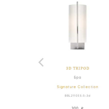
3D TRIPOD
Бра
Signature Collection
BBL2110SS-S-3d
300
₽