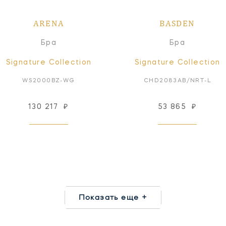
ARENA
BASDEN
Бра
Бра
Signature Collection
Signature Collection
WS2000BZ-WG
CHD2083AB/NRT-L
130 217
₽
53 865
₽
Показать еще +