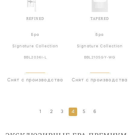
REFINED
TAPERED
Бра
Бра
Signature Collection
Signature Collection
BBL2036I-L
BBL2105GY-WG
Снят с производства
Снят с производства
1
2
3
4
5
6