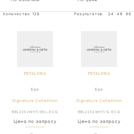
По наличию
По цене
Количество:
139
Результатов:
24
48
96
PETALUMA
PETALUMA
Бра
Бра
Signature Collection
Signature Collection
BBL2252WHT/BSL-ECG
BBL2252WHT/G-ECG
Цена по запросу
Цена по запросу