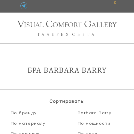
0
V
C
G
ISUAL
OMFORT
ALLERY
ГАЛЕРЕЯ
СВЕТА
БРА BARBARA BARRY
Сортировать:
По бренду
Barbara Barry
По материалу
По мощности