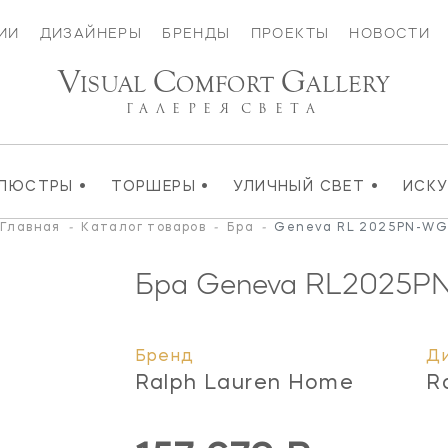
ИИ
ДИЗАЙНЕРЫ
БРЕНДЫ
ПРОЕКТЫ
НОВОСТИ
V
C
G
ISUAL
OMFORT
ALLERY
ГАЛЕРЕЯ
СВЕТА
•
•
•
ЛЮСТРЫ
ТОРШЕРЫ
УЛИЧНЫЙ СВЕТ
ИСК
Главная
-
Каталог товаров
-
Бра
-
Geneva RL 2025PN-WG
Бра Geneva
RL2025P
Бренд
Д
Ralph Lauren Home
R