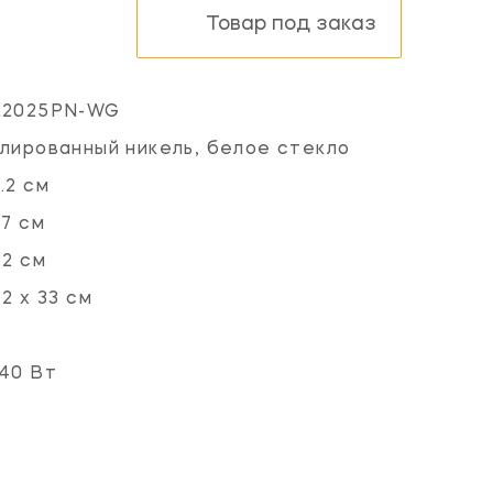
Товар под заказ
L2025PN-WG
лированный никель, белое стекло
.2 см
.7 см
.2 см
.2 x 33 см
40 Вт