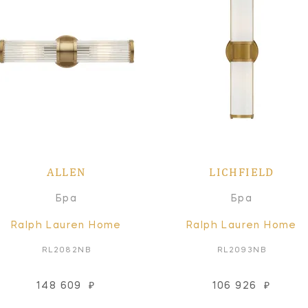
ALLEN
LICHFIELD
Бра
Бра
Ralph Lauren Home
Ralph Lauren Home
RL2082NB
RL2093NB
148 609
₽
106 926
₽