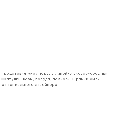
n представил миру первую линейку аксессуаров для
 шкатулки, вазы, посуда, подносы и рамки были
r от гениального дизайнера.