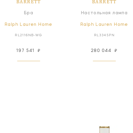
BARRETT
BARRETT
Бра
Настольная лампа
Ralph Lauren Home
Ralph Lauren Home
RL2116NB-WG
RL3345PN
197 541
₽
280 044
₽