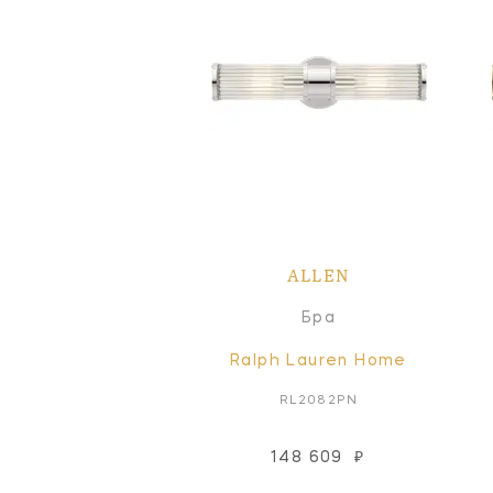
ALLEN
Бра
Ralph Lauren Home
RL2082PN
148 609
₽