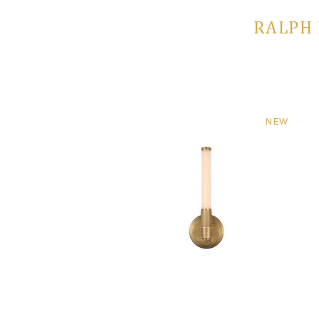
RALPH 
NEW