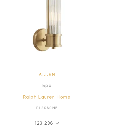
ALLEN
Бра
Ralph Lauren Home
RL2080NB
123 236
₽