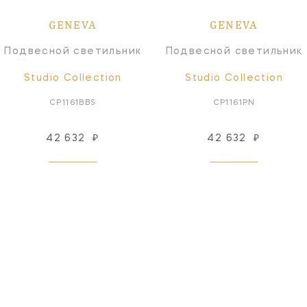
GENEVA
GENEVA
Подвесной светильник
Подвесной светильник
Studio Collection
Studio Collection
CP1161BBS
CP1161PN
42 632
₽
42 632
₽