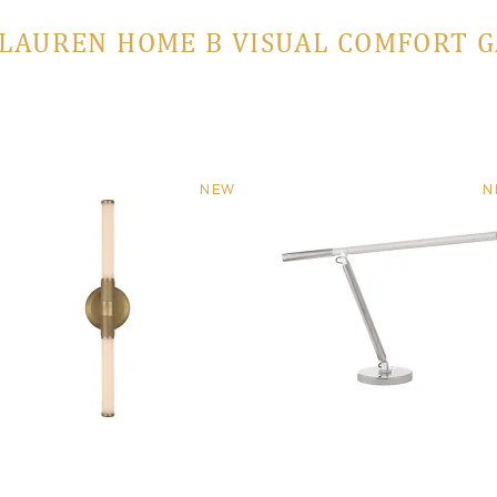
LAUREN HOME В VISUAL COMFORT 
NEW
N