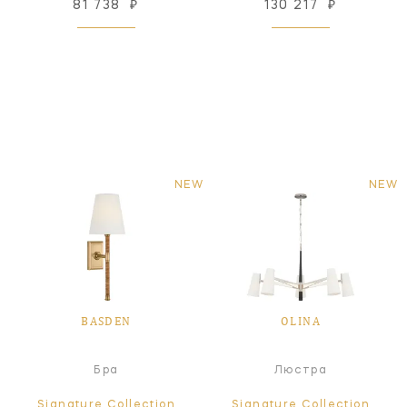
81 738
₽
130 217
₽
NEW
NEW
BASDEN
OLINA
Бра
Люстра
Signature Collection
Signature Collection