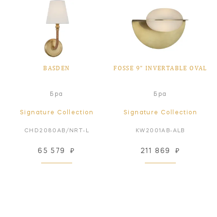
BASDEN
FOSSE 9" INVERTABLE OVAL
Бра
Бра
Signature Collection
Signature Collection
CHD2080AB/NRT-L
KW2001AB-ALB
65 579
₽
211 869
₽