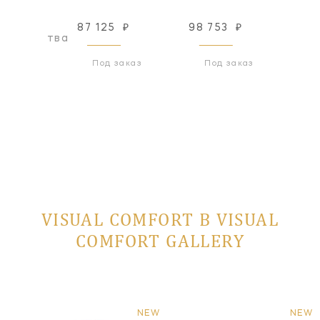
87 125
₽
98 753
₽
98
оизводства
Под заказ
Под заказ
VISUAL COMFORT В VISUAL
COMFORT GALLERY
NEW
NEW