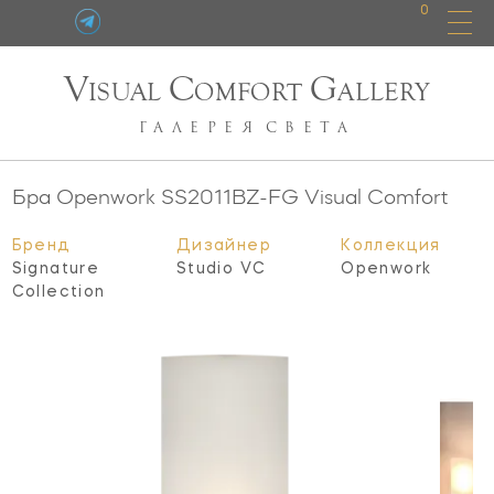
0
V
C
G
ISUAL
OMFORT
ALLERY
ГАЛЕРЕЯ
СВЕТА
Бра Openwork
SS2011BZ-FG
Visual Comfort
Бренд
Дизайнер
Коллекция
Signature
Studio VC
Openwork
Collection