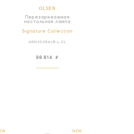
OLSEN
Перезаряжаемая
настольная лампа
Signature Collection
ARN3028ALB-L-CL
98 814
₽
EW
NEW