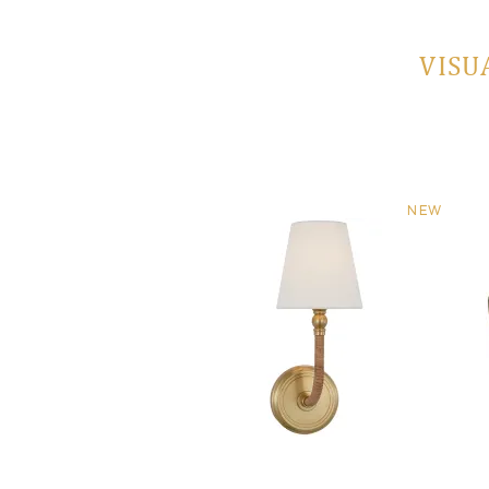
VISU
NEW