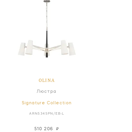
OLINA
Люстра
Signature Collection
ARN5345PN/EB-L
510 206
₽