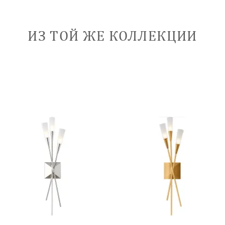
ИЗ ТОЙ ЖЕ КОЛЛЕКЦИИ