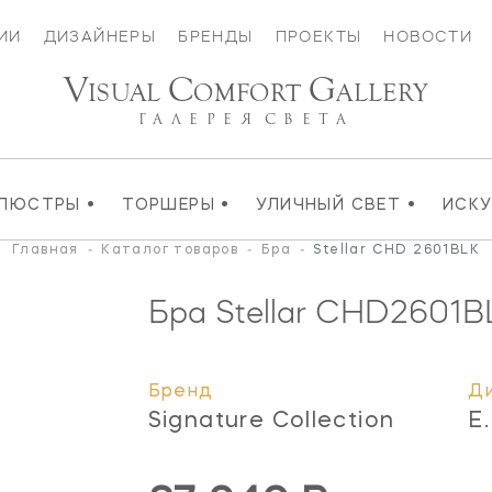
ИИ
ДИЗАЙНЕРЫ
БРЕНДЫ
ПРОЕКТЫ
НОВОСТИ
V
C
G
ISUAL
OMFORT
ALLERY
ГАЛЕРЕЯ
СВЕТА
•
•
•
ЛЮСТРЫ
ТОРШЕРЫ
УЛИЧНЫЙ СВЕТ
ИСК
Главная
-
Каталог товаров
-
Бра
-
Stellar CHD 2601BLK
Бра Stellar
CHD2601B
Бренд
Д
Signature Collection
E