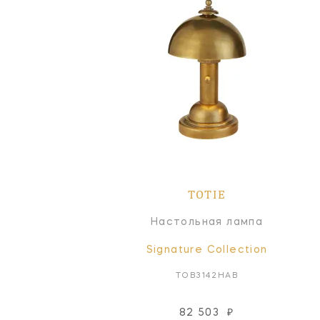
TOTIE
Настольная лампа
Signature Collection
TOB3142HAB
82 503
₽