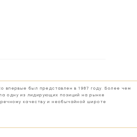
Co впервые был представлен в 1987 году. Более чем
ла одну из лидирующих позиций на рынке
пречному качеству и необычайной широте