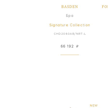
BASDEN
FO
Бра
Signature Collection
CHD2080AB/NRT-L
66 192
₽
NEW