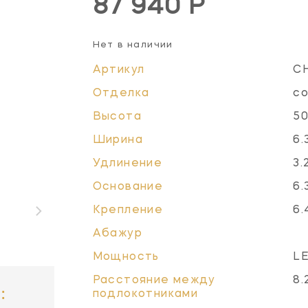
87 940 Р
Нет в наличии
Артикул
C
Отделка
со
Высота
50
Ширина
6.
Удлинение
3.
Основание
6.
Крепление
6.
Абажур
Мощность
LE
Расстояние между
8.
:
подлокотниками