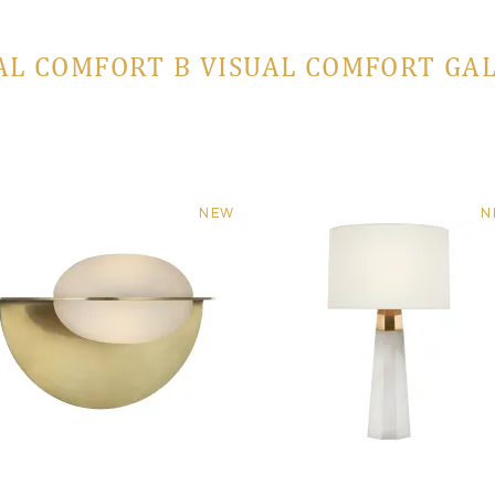
AL COMFORT В VISUAL COMFORT GA
NEW
N