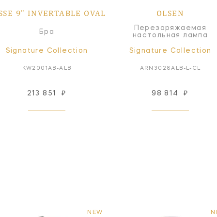
SSE 9" INVERTABLE OVAL
OLSEN
Перезаряжаемая
Бра
настольная лампа
Signature Collection
Signature Collection
KW2001AB-ALB
ARN3028ALB-L-CL
213 851
₽
98 814
₽
NEW
N