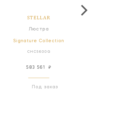
STELLAR
STELLAR
Люстра
Люстра
Signature Collection
Signature Collectio
CHC5600G
CHC5600BLK
583 561
₽
583 561
₽
Под заказ
Под заказ