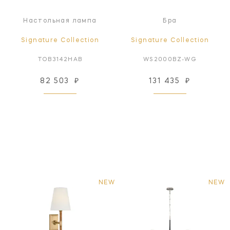
Настольная лампа
Бра
Signature Collection
Signature Collection
TOB3142HAB
WS2000BZ-WG
82 503
₽
131 435
₽
NEW
NEW