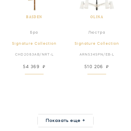
BASDEN
OLINA
Бра
Люстра
Signature Collection
Signature Collection
CHD2083AB/NRT-L
ARN5345PN/EB-L
54 369
₽
510 206
₽
Показать еще +