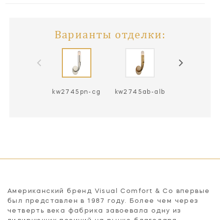
Варианты отделки:
kw2745pn-cg
kw2745ab-alb
kw2745ab-
Американский бренд Visual Comfort & Co впервые
был представлен в 1987 году. Более чем через
четверть века фабрика завоевала одну из