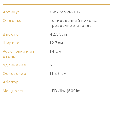
Артикул
KW2745PN-CG
Отделка
полированный никель,
прозрачное стекло
Высота
42.55см
Ширина
12.7см
Расстояние от
14 см
стены
Удлинение
5.5"
Основание
11.43 см
Абажур
Мощность
LED/6w (500lm)