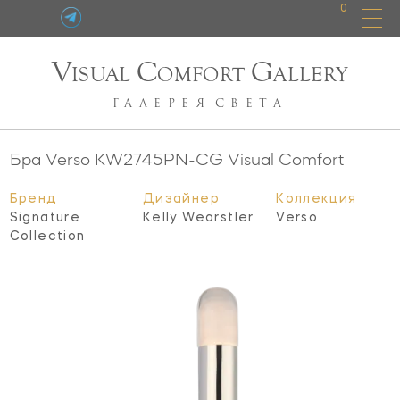
0
V
C
G
ISUAL
OMFORT
ALLERY
ГАЛЕРЕЯ
СВЕТА
Бра Verso
KW2745PN-CG
Visual Comfort
Бренд
Дизайнер
Коллекция
Signature
Kelly Wearstler
Verso
Collection