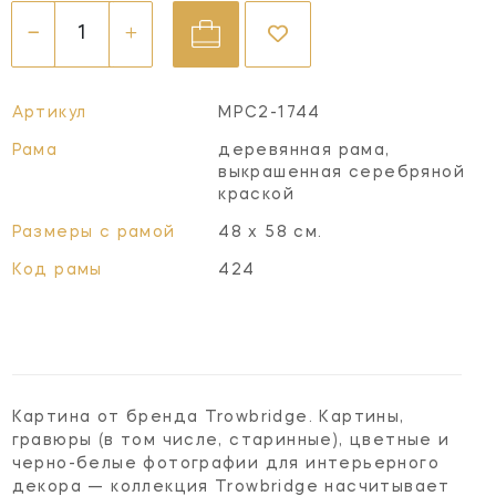
Артикул
MPC2-1744
Рама
деревянная рама,
выкрашенная серебряной
краской
Размеры с рамой
48 х 58 см.
Код рамы
424
Картина от бренда Trowbridge. Картины,
гравюры (в том числе, старинные), цветные и
черно-белые фотографии для интерьерного
декора — коллекция Trowbridge насчитывает