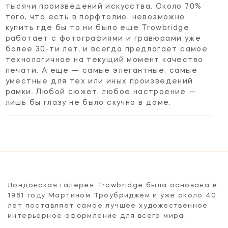
тысячи произведений искусства. Около 70%
того, что есть в порфтолио, невозможно
купить где бы то ни было еще.Trowbridge
работает с фотографиями и гравюрами уже
более 30-ти лет, и всегда предлагает самое
технологичное на текущий момент качество
печати. А еще — самые элегантные, самые
уместные для тех или иных произведений
рамки. Любой сюжет, любое настроение —
лишь бы глазу не было скучно в доме.
Лондонская галерея Trowbridge была основана в
1981 году Мартином Троубриджем и уже около 40
лет поставляет самое лучшее художественное
интерьерное оформление для всего мира.