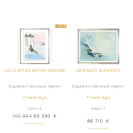
-40%
LIZ CLAYTON RETRO SUMMER
ABSTRACT ELEMENTS
Художественный принт
Художественный принт
Trowbridge
Trowbridge
LRS3-4
NBA2-1
100 984
60 590
₽
86 710
₽