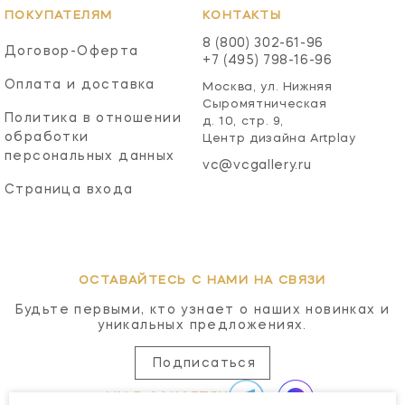
ПОКУПАТЕЛЯМ
КОНТАКТЫ
8 (800) 302-61-96
Договор-Оферта
+7 (495) 798-16-96
Оплата и доставка
Москва, ул. Нижняя
Сыромятническая
Политика в отношении
д. 10, стр. 9,
обработки
Центр дизайна Artplay
персональных данных
vc@vcgallery.ru
Страница входа
ОСТАВАЙТЕСЬ С НАМИ НА СВЯЗИ
Будьте первыми, кто узнает о наших новинках и
уникальных предложениях.
Подписаться
МЫ В СОЦСЕТЯХ