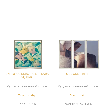
JUMBO COLLECTION ‑ LARGE
GUGGENHEIM II
SQUARE
Художественный принт
Художественный принт
Trowbridge
Trowbridge
TA8J-1149
BWTR32-FA-1-624