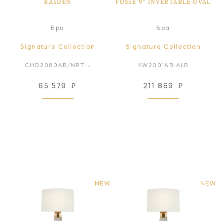
BASDEN
FOSSE 9" INVERTABLE OVAL
Бра
Бра
Signature Collection
Signature Collection
CHD2080AB/NRT-L
KW2001AB-ALB
65 579
₽
211 869
₽
NEW
NEW