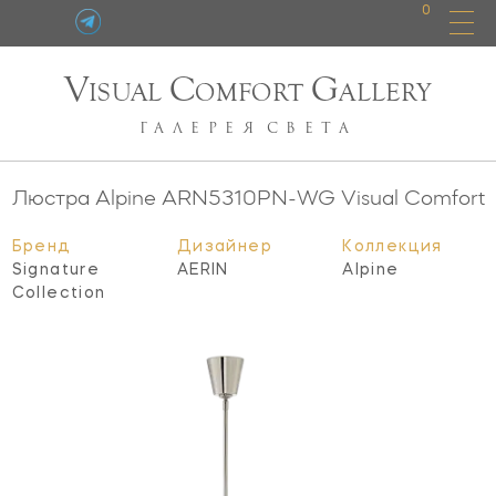
0
V
C
G
ISUAL
OMFORT
ALLERY
ГАЛЕРЕЯ
СВЕТА
Люстра Alpine
ARN5310PN-WG
Visual Comfort
Бренд
Дизайнер
Коллекция
Signature
AERIN
Alpine
Collection