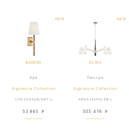
NEW
NEW
BASDEN
OLINA
Бра
Люстра
Signature Collection
Signature Collection
CHD2083AB/NRT-L
ARN5345PN/EB-L
53 865
₽
505 476
₽