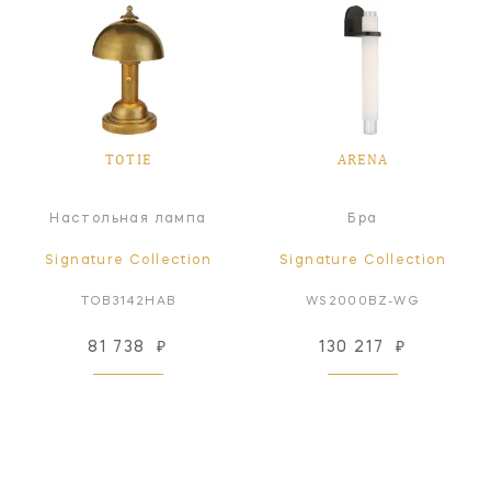
TOTIE
ARENA
Настольная лампа
Бра
Signature Collection
Signature Collection
TOB3142HAB
WS2000BZ-WG
81 738
₽
130 217
₽