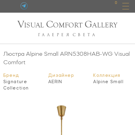
0
V
C
G
ISUAL
OMFORT
ALLERY
ГАЛЕРЕЯ
СВЕТА
Люстра Alpine Small
ARN5308HAB-WG
Visual
Comfort
Бренд
Дизайнер
Коллекция
Signature
AERIN
Alpine Small
Collection