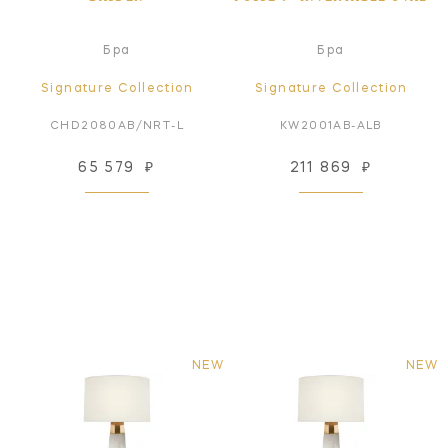
Бра
Бра
Signature Collection
Signature Collection
CHD2080AB/NRT-L
KW2001AB-ALB
65 579
₽
211 869
₽
NEW
NEW