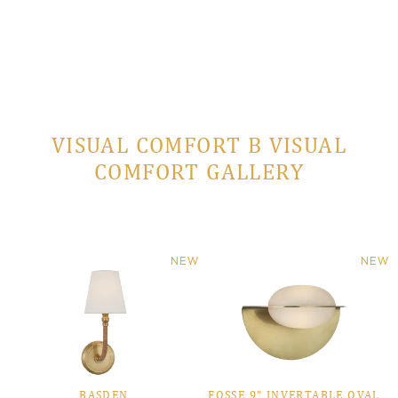
VISUAL COMFORT В VISUAL
COMFORT GALLERY
NEW
NEW
BASDEN
FOSSE 9" INVERTABLE OVAL