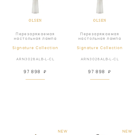
OLSEN
OLSEN
Перезаряжаемая
Перезаряжаемая
настольная лампа
настольная лампа
Signature Collection
Signature Collection
ARN3028ALB-L-CL
ARN3028ALB-L-CL
97 898
₽
97 898
₽
NEW
NEW