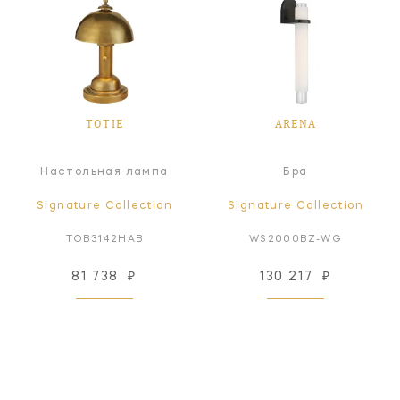
TOTIE
ARENA
Настольная лампа
Бра
Signature Collection
Signature Collection
TOB3142HAB
WS2000BZ-WG
81 738
₽
130 217
₽