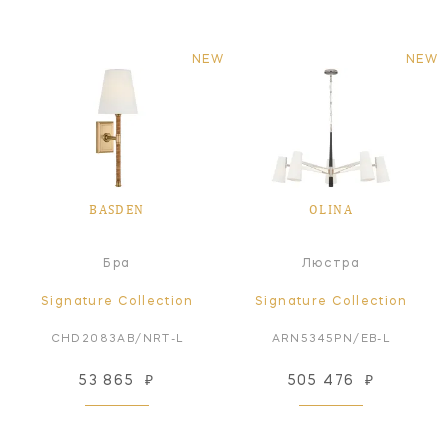
NEW
NEW
BASDEN
OLINA
Бра
Люстра
Signature Collection
Signature Collection
CHD2083AB/NRT-L
ARN5345PN/EB-L
53 865
₽
505 476
₽