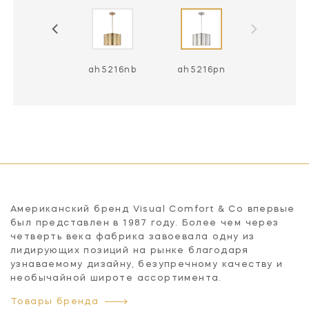
ah5216gm
ah5216nb
ah5216pn
Американский бренд Visual Comfort & Co впервые
был представлен в 1987 году. Более чем через
четверть века фабрика завоевала одну из
лидирующих позиций на рынке благодаря
узнаваемому дизайну, безупречному качеству и
необычайной широте ассортимента.
Товары бренда