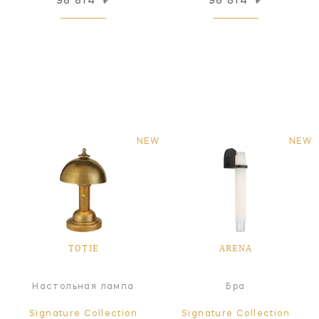
98 814
₽
98 814
₽
NEW
NEW
TOTIE
ARENA
Настольная лампа
Бра
Signature Collection
Signature Collection