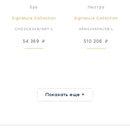
Бра
Люстра
Signature Collection
Signature Collection
CHD2083AB/NRT-L
ARN5345PN/EB-L
54 369
₽
510 206
₽
Показать еще +