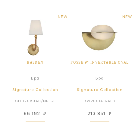
NEW
NEW
BASDEN
FOSSE 9" INVERTABLE OVAL
Бра
Бра
Signature Collection
Signature Collection
CHD2080AB/NRT-L
KW2001AB-ALB
66 192
₽
213 851
₽