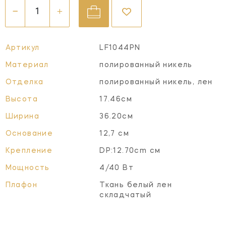
Артикул
LF1044PN
Материал
полированный никель
Отделка
полированный никель, лен
Высота
17.46см
Ширина
36.20см
Основание
12,7 см
Крепление
DP:12.70cm см
Мощность
4/40 Вт
Плафон
Ткань белый лен
складчатый