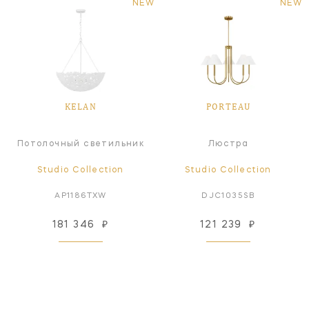
NEW
NEW
KELAN
PORTEAU
Потолочный светильник
Люстра
Studio Collection
Studio Collection
AP1186TXW
DJC1035SB
181 346
₽
121 239
₽