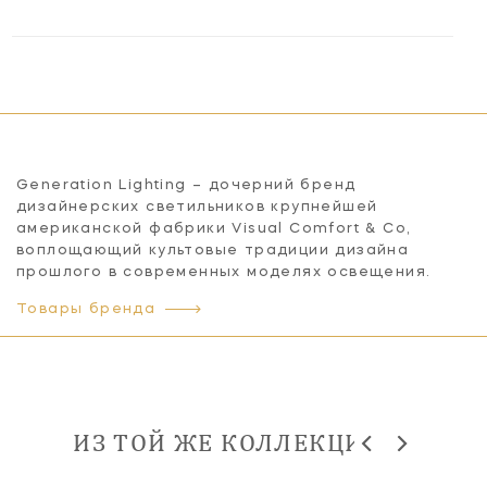
Generation Lighting – дочерний бренд
дизайнерских светильников крупнейшей
американской фабрики Visual Comfort & Co,
воплощающий культовые традиции дизайна
прошлого в современных моделях освещения.
Товары бренда
ИЗ ТОЙ ЖЕ КОЛЛЕКЦИИ