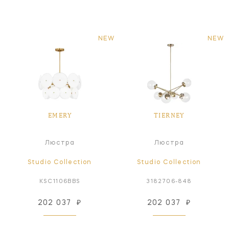
NEW
NEW
EMERY
TIERNEY
Люстра
Люстра
Studio Collection
Studio Collection
KSC1106BBS
3182706-848
202 037
₽
202 037
₽