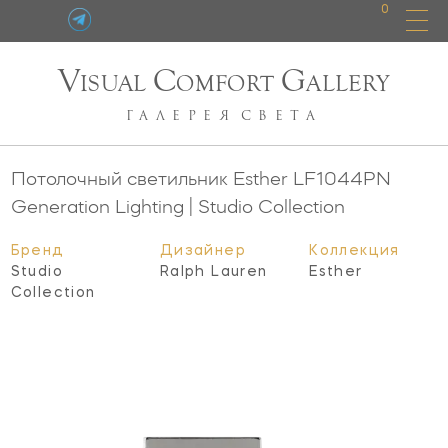
0
V
C
G
ISUAL
OMFORT
ALLERY
ГАЛЕРЕЯ
СВЕТА
Потолочный светильник Esther
LF1044PN
Generation Lighting | Studio Collection
Бренд
Дизайнер
Коллекция
Studio
Ralph Lauren
Esther
Collection