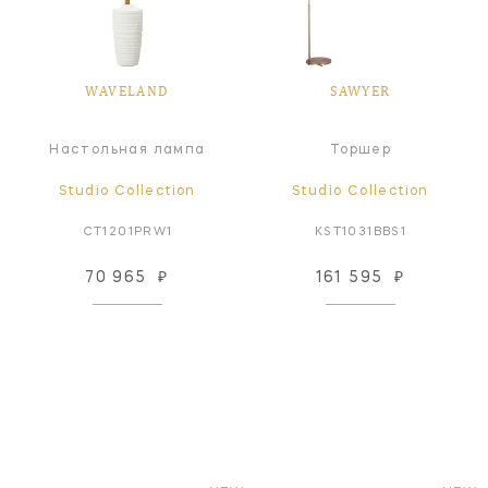
WAVELAND
SAWYER
Настольная лампа
Торшер
Studio Collection
Studio Collection
CT1201PRW1
KST1031BBS1
70 965
₽
161 595
₽