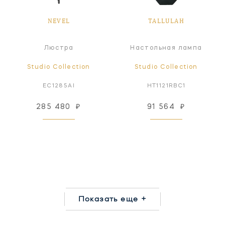
NEVEL
TALLULAH
Люстра
Настольная лампа
Studio Collection
Studio Collection
EC1285AI
HT1121RBC1
285 480
₽
91 564
₽
Показать еще +