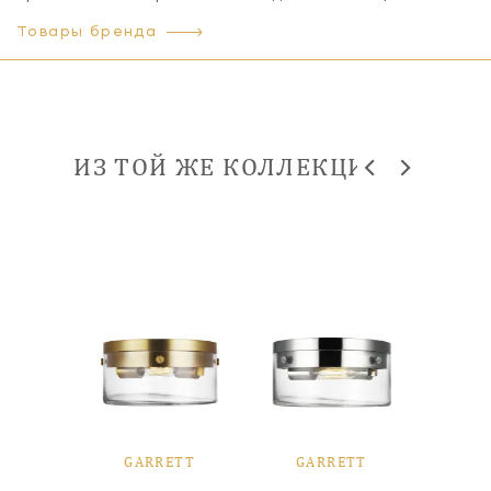
Товары бренда
ИЗ ТОЙ ЖЕ КОЛЛЕКЦИИ
ETT
GARRETT
GARRETT
GA