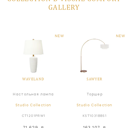
GALLERY
NEW
NEW
WAVELAND
SAWYER
Настольная лампа
Торшер
Studio Collection
Studio Collection
CT1201PRW1
KST1031BBS1
71 629
₽
163 107
₽