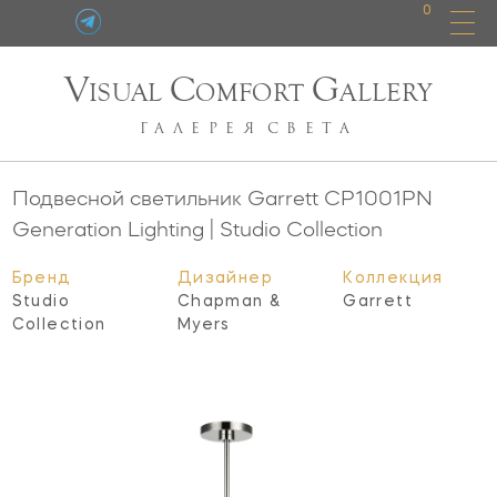
0
V
C
G
ISUAL
OMFORT
ALLERY
ГАЛЕРЕЯ
СВЕТА
Подвесной светильник Garrett
CP1001PN
Generation Lighting | Studio Collection
Бренд
Дизайнер
Коллекция
Studio
Chapman &
Garrett
Collection
Myers