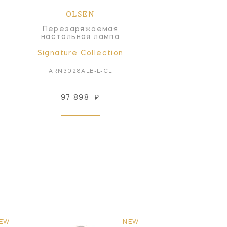
OLSEN
Перезаряжаемая
настольная лампа
Signature Collection
ARN3028ALB-L-CL
97 898
₽
EW
NEW