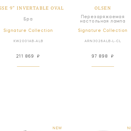
SSE 9" INVERTABLE OVAL
OLSEN
Перезаряжаемая
Бра
настольная лампа
Signature Collection
Signature Collection
KW2001AB-ALB
ARN3028ALB-L-CL
211 869
₽
97 898
₽
NEW
N