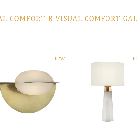
AL COMFORT В VISUAL COMFORT GA
NEW
N