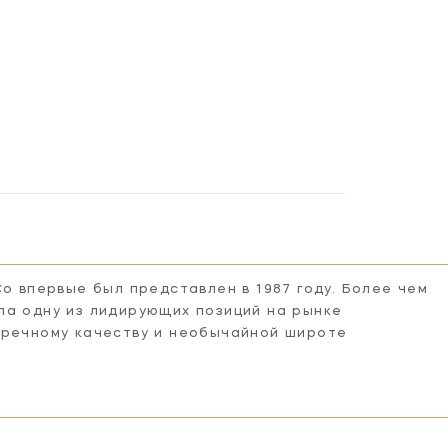
Co впервые был представлен в 1987 году. Более чем
ла одну из лидирующих позиций на рынке
пречному качеству и необычайной широте