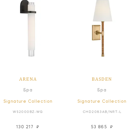
ARENA
BASDEN
Бра
Бра
Signature Collection
Signature Collection
WS2000BZ-WG
CHD2083AB/NRT-L
130 217
₽
53 865
₽