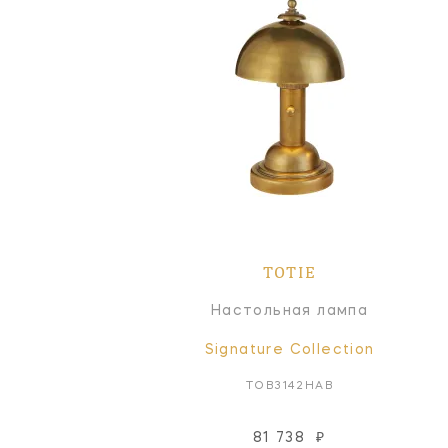
TOTIE
Настольная лампа
Signature Collection
TOB3142HAB
81 738
₽