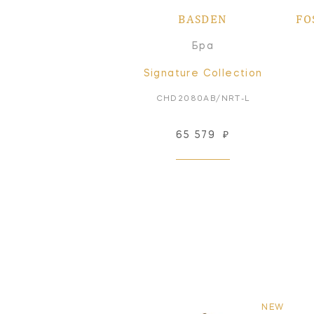
BASDEN
FO
Бра
Signature Collection
CHD2080AB/NRT-L
65 579
₽
NEW