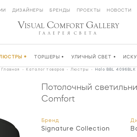
ИИ
ДИЗАЙНЕРЫ
БРЕНДЫ
ПРОЕКТЫ
НОВОСТИ
V
C
G
ISUAL
OMFORT
ALLERY
ГАЛЕРЕЯ
СВЕТА
•
•
•
ЛЮСТРЫ
ТОРШЕРЫ
УЛИЧНЫЙ СВЕТ
ИСК
Главная
-
Каталог товаров
-
Люстры
-
Halo BBL 4096BLK
Потолочный светильни
Comfort
Бренд
Д
Signature Collection
B