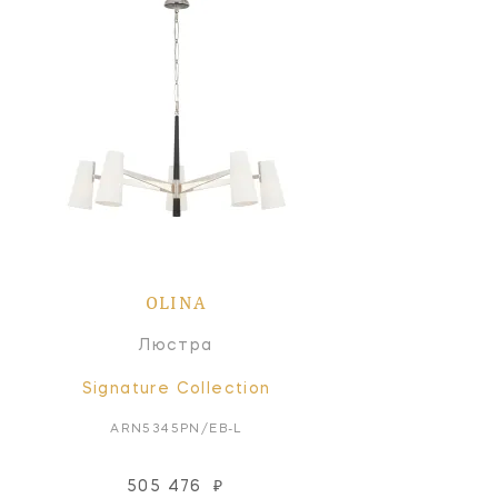
OLINA
Люстра
Signature Collection
ARN5345PN/EB-L
505 476
₽