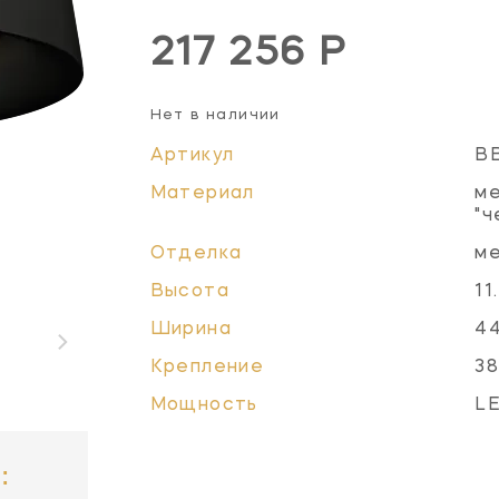
217 256 Р
Нет в наличии
Артикул
B
Материал
ме
"ч
Отделка
ме
Высота
11
Ширина
4
Крепление
38
Мощность
LE
: