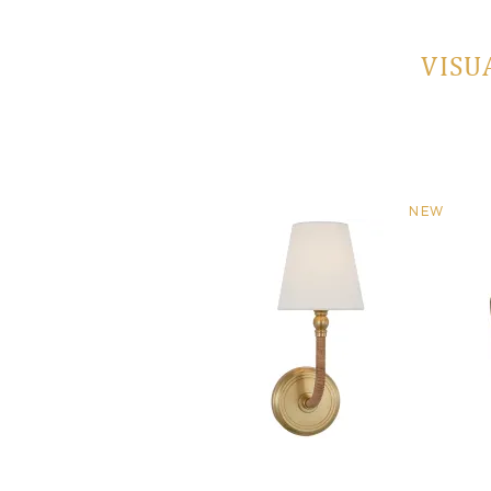
VISU
NEW