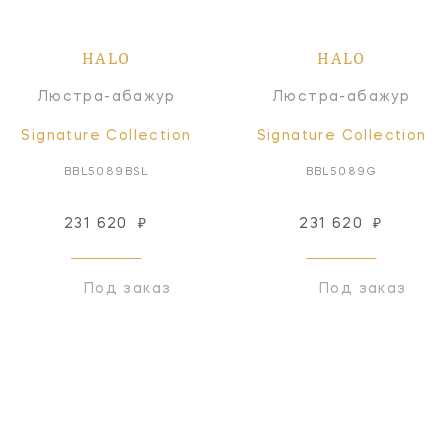
HALO
HALO
Люстра-абажур
Люстра-абажур
Signature Collection
Signature Collection
BBL5089BSL
BBL5089G
231 620
₽
231 620
₽
Под заказ
Под заказ