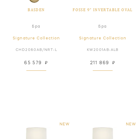
BASDEN
FOSSE 9" INVERTABLE OVAL
Бра
Бра
Signature Collection
Signature Collection
CHD2080AB/NRT-L
KW2001AB-ALB
65 579
₽
211 869
₽
NEW
NEW