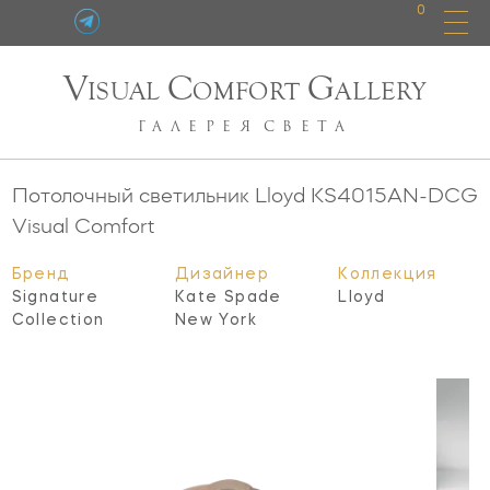
0
V
C
G
ISUAL
OMFORT
ALLERY
ГАЛЕРЕЯ
СВЕТА
Потолочный светильник Lloyd
KS4015AN-DCG
Visual Comfort
Бренд
Дизайнер
Коллекция
Signature
Kate Spade
Lloyd
Collection
New York