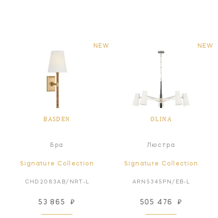
NEW
NEW
BASDEN
OLINA
Бра
Люстра
Signature Collection
Signature Collection
CHD2083AB/NRT-L
ARN5345PN/EB-L
53 865
₽
505 476
₽