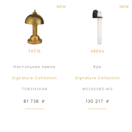
NEW
NEW
TOTIE
ARENA
Настольная лампа
Бра
Signature Collection
Signature Collection
TOB3142HAB
WS2000BZ-WG
81 738
₽
130 217
₽