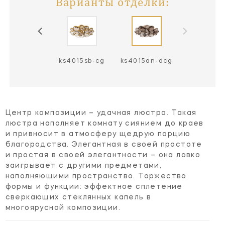
Варианты отделки:
s4015pn-cg
ks4015sb-cg
ks4015an-dcg
Центр композиции – удачная люстра. Такая
люстра наполняет комнату сиянием до краев
и привносит в атмосферу щедрую порцию
благородства. Элегантная в своей простоте
и простая в своей элегантности – она ловко
заигрывает с другими предметами,
наполняющими пространство. Торжество
формы и функции: эффектное сплетение
сверкающих стеклянных капель в
многоярусной композиции.