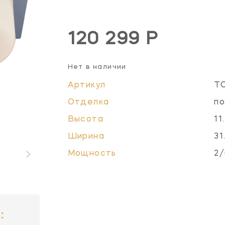
120 299 Р
Нет в наличии
Артикул
T
Отделка
по
Высота
11
Ширина
31
Мощность
2/
: