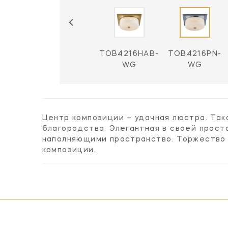
TOB4216HAB-
TOB4216PN-
WG
WG
Центр композиции – удачная люстра. Та
благородства. Элегантная в своей прост
наполняющими пространство. Торжество 
композиции.