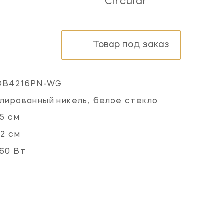
Circular
Товар под заказ
OB4216PN-WG
лированный никель, белое стекло
.5 см
.2 см
60 Вт