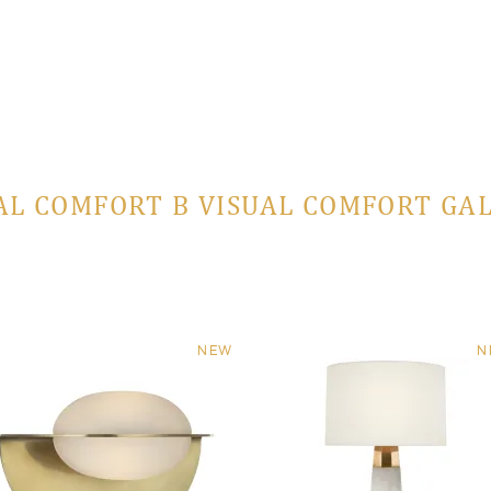
AL COMFORT В VISUAL COMFORT GA
NEW
N