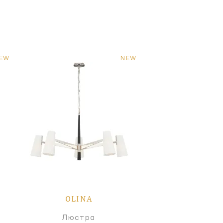
EW
NEW
OLINA
Люстра