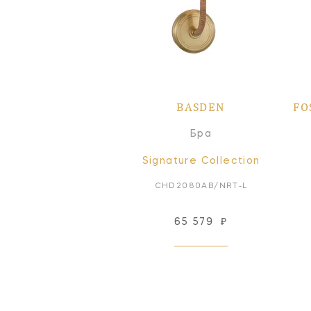
BASDEN
FO
Бра
Signature Collection
CHD2080AB/NRT-L
65 579
₽