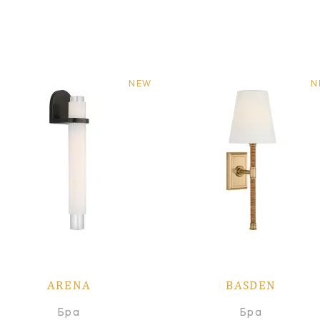
NEW
N
ARENA
BASDEN
Бра
Бра