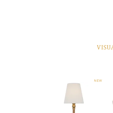
VISU
NEW