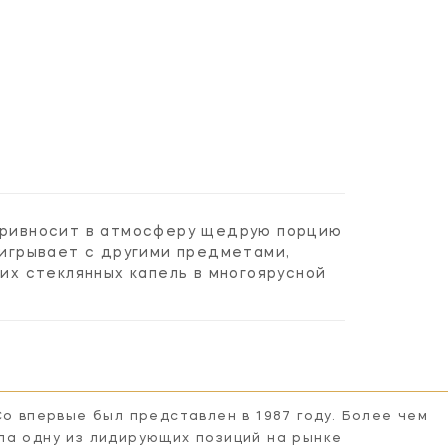
 привносит в атмосферу щедрую порцию
аигрывает с другими предметами,
х стеклянных капель в многоярусной
Co впервые был представлен в 1987 году. Более чем
ла одну из лидирующих позиций на рынке