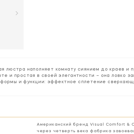
кая люстра наполняет комнату сиянием до краев и
оте и простая в своей элегантности – она ловко з
формы и функции: эффектное сплетение сверкающи
Американский бренд Visual Comfort & 
через четверть века фабрика завоева