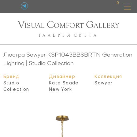
0
V
C
G
ISUAL
OMFORT
ALLERY
ГАЛЕРЕЯ
СВЕТА
Люстра Sawyer
KSP1043BBSBRTN
Generation
Lighting | Studio Collection
Бренд
Дизайнер
Коллекция
Studio
Kate Spade
Sawyer
Collection
New York