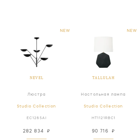
NEW
NEW
NEVEL
TALLULAH
Люстра
Настольная лампа
Studio Collection
Studio Collection
EC1285AI
HT1121RBC1
282 834
₽
90 716
₽