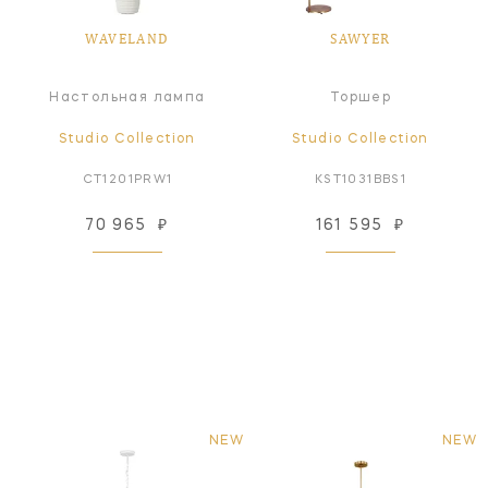
WAVELAND
SAWYER
Настольная лампа
Торшер
Studio Collection
Studio Collection
CT1201PRW1
KST1031BBS1
70 965
₽
161 595
₽
NEW
NEW