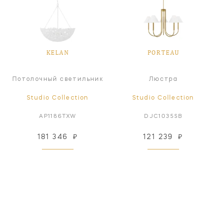
KELAN
PORTEAU
Потолочный светильник
Люстра
Studio Collection
Studio Collection
AP1186TXW
DJC1035SB
181 346
₽
121 239
₽