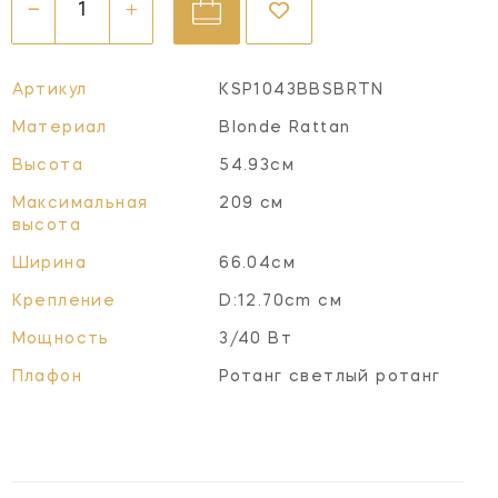
Артикул
KSP1043BBSBRTN
Материал
Blonde Rattan
Высота
54.93см
Максимальная
209 см
высота
Ширина
66.04см
Крепление
D:12.70cm см
Мощность
3/40 Вт
Плафон
Ротанг светлый ротанг