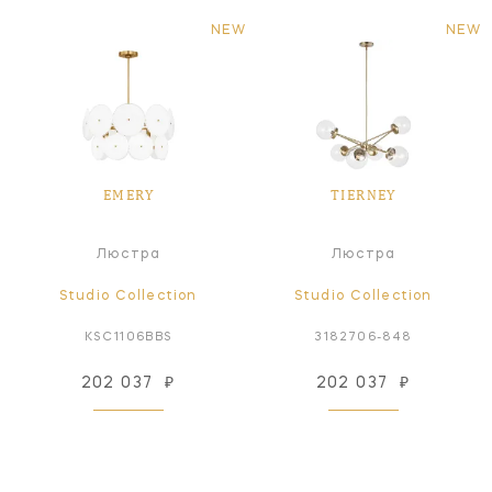
NEW
NEW
EMERY
TIERNEY
Люстра
Люстра
Studio Collection
Studio Collection
KSC1106BBS
3182706-848
202 037
₽
202 037
₽