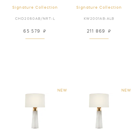
Signature Collection
Signature Collection
CHD2080AB/NRT-L
KW2001AB-ALB
65 579
₽
211 869
₽
NEW
NEW