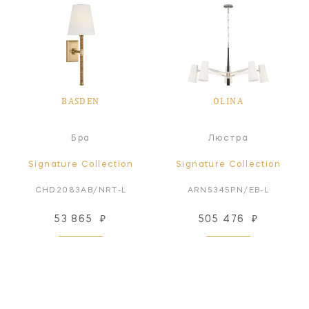
BASDEN
OLINA
Бра
Люстра
Signature Collection
Signature Collection
CHD2083AB/NRT-L
ARN5345PN/EB-L
53 865
₽
505 476
₽