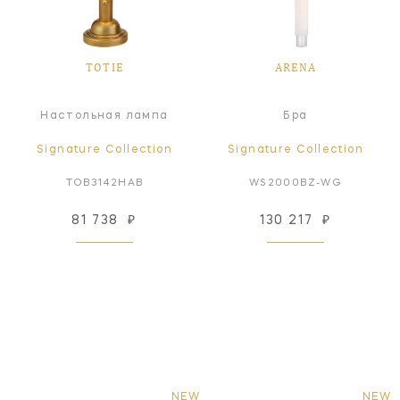
TOTIE
ARENA
Настольная лампа
Бра
Signature Collection
Signature Collection
TOB3142HAB
WS2000BZ-WG
81 738
₽
130 217
₽
NEW
NEW