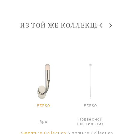
ИЗ ТОЙ ЖЕ КОЛЛЕКЦИИ
SO
VERSO
VERSO
V
Подвесной
а
Бра
Л
светильник
ollection
Signature Collection
Signature Collection
Signatur