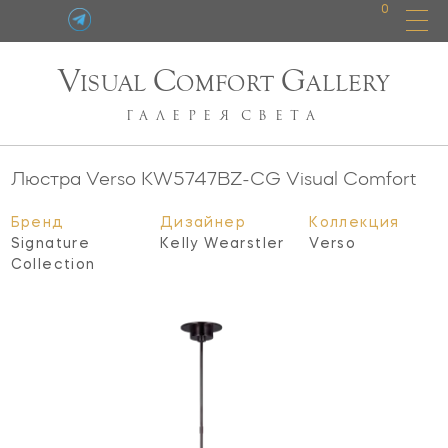
0
V
C
G
ISUAL
OMFORT
ALLERY
ГАЛЕРЕЯ
СВЕТА
Люстра Verso
KW5747BZ-CG
Visual Comfort
Бренд
Дизайнер
Коллекция
Signature
Kelly Wearstler
Verso
Collection