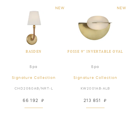
NEW
NEW
BASDEN
FOSSE 9" INVERTABLE OVAL
Бра
Бра
Signature Collection
Signature Collection
CHD2080AB/NRT-L
KW2001AB-ALB
66 192
₽
213 851
₽