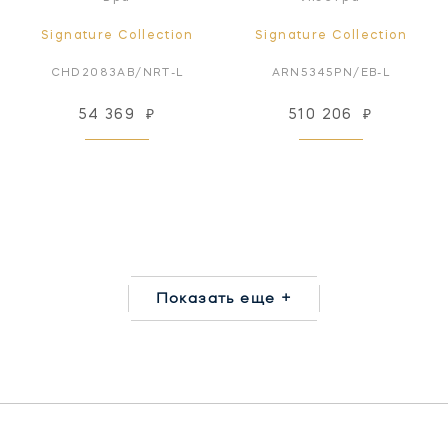
Signature Collection
Signature Collection
CHD2083AB/NRT-L
ARN5345PN/EB-L
54 369
₽
510 206
₽
Показать еще +