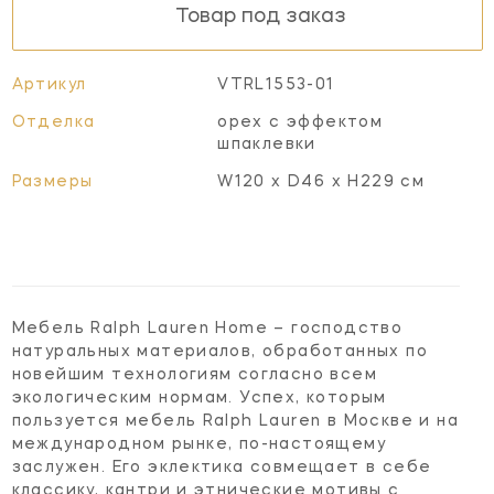
Товар под заказ
Артикул
VTRL1553-01
Отделка
орех с эффектом
шпаклевки
Размеры
W120 x D46 x H229 см
Мебель Ralph Lauren Home – господство
натуральных материалов, обработанных по
новейшим технологиям согласно всем
экологическим нормам. Успех, которым
пользуется мебель Ralph Lauren в Москве и на
международном рынке, по-настоящему
заслужен. Его эклектика совмещает в себе
классику, кантри и этнические мотивы с