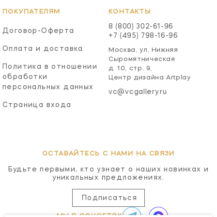
ПОКУПАТЕЛЯМ
КОНТАКТЫ
8 (800) 302-61-96
Договор-Оферта
+7 (495) 798-16-96
Оплата и доставка
Москва, ул. Нижняя
Сыромятническая
Политика в отношении
д. 10, стр. 9,
обработки
Центр дизайна Artplay
персональных данных
vc@vcgallery.ru
Страница входа
ОСТАВАЙТЕСЬ С НАМИ НА СВЯЗИ
Будьте первыми, кто узнает о наших новинках и
уникальных предложениях.
Подписаться
МЫ В СОЦСЕТЯХ