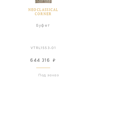
NEOCLASSICAL
CORNER
Буфет
VTRL1553-01
644 316
₽
Под заказ