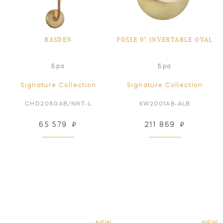
BASDEN
FOSSE 9" INVERTABLE OVAL
Бра
Бра
Signature Collection
Signature Collection
CHD2080AB/NRT-L
KW2001AB-ALB
65 579
₽
211 869
₽