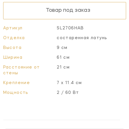
Товар под заказ
Артикул
SL2706HAB
Отделка
состаренная латунь
Высота
9 см
Ширина
61 см
Расстояние от
21 см
стены
Крепление
7 х 11.4 см
Мощность
2 / 60 Вт