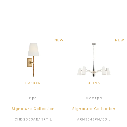
NEW
NEW
BASDEN
OLINA
Бра
Люстра
Signature Collection
Signature Collection
CHD2083AB/NRT-L
ARN5345PN/EB-L