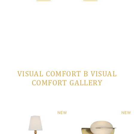
 заказ
VISUAL COMFORT В VISUAL
COMFORT GALLERY
NEW
NEW