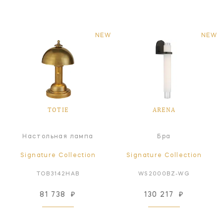
NEW
NEW
TOTIE
ARENA
Настольная лампа
Бра
Signature Collection
Signature Collection
TOB3142HAB
WS2000BZ-WG
81 738
₽
130 217
₽