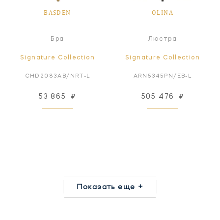
BASDEN
OLINA
Бра
Люстра
Signature Collection
Signature Collection
CHD2083AB/NRT-L
ARN5345PN/EB-L
53 865
₽
505 476
₽
Показать еще +