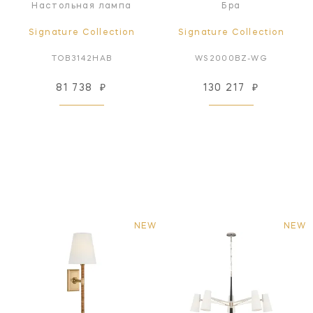
Настольная лампа
Бра
Signature Collection
Signature Collection
TOB3142HAB
WS2000BZ-WG
81 738
₽
130 217
₽
NEW
NEW