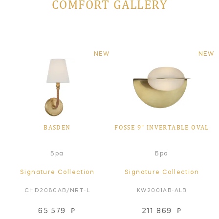
COMFORT GALLERY
NEW
NEW
BASDEN
FOSSE 9" INVERTABLE OVAL
Бра
Бра
Signature Collection
Signature Collection
CHD2080AB/NRT-L
KW2001AB-ALB
65 579
₽
211 869
₽