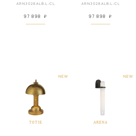
ARN3028ALB-L-CL
ARN3028ALB-L-CL
97 898
₽
97 898
₽
NEW
NEW
TOTIE
ARENA