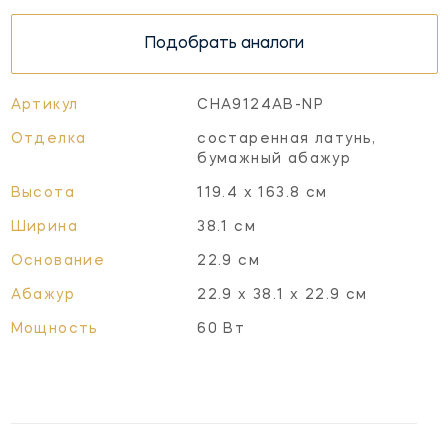
Подобрать аналоги
Артикул
CHA9124AB-NP
Отделка
состаренная латунь,
бумажный абажур
Высота
119.4 х 163.8 см
Ширина
38.1 см
Основание
22.9 см
Абажур
22.9 х 38.1 х 22.9 см
Мощность
60 Вт