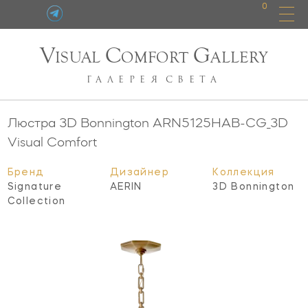
0
V
C
G
ISUAL
OMFORT
ALLERY
ГАЛЕРЕЯ
СВЕТА
Люстра 3D Bonnington
ARN5125HAB-CG_3D
Visual Comfort
Бренд
Дизайнер
Коллекция
Signature
AERIN
3D Bonnington
Collection