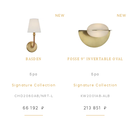
NEW
NEW
BASDEN
FOSSE 9" INVERTABLE OVAL
Бра
Бра
Signature Collection
Signature Collection
CHD2080AB/NRT-L
KW2001AB-ALB
66 192
₽
213 851
₽