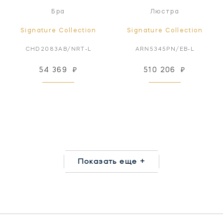
Бра
Люстра
Signature Collection
Signature Collection
CHD2083AB/NRT-L
ARN5345PN/EB-L
54 369
₽
510 206
₽
Показать еще +