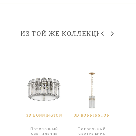
ИЗ ТОЙ ЖЕ КОЛЛЕКЦИИ
INGTON
3D BONNINGTON
3D BONNINGTON
3D BO
Потолочный
Потолочный
Пот
ра
светильник
светильник
све