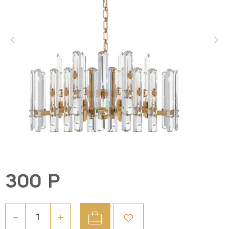
300 Р