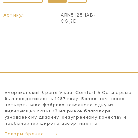
Артикул
ARN5125HAB-
CG_3D
Американский бренд Visual Comfort & Co впервые
был представлен в 1987 году. Более чем через
четверть века фабрика завоевала одну из
лидирующих позиций на рынке благодаря
узнаваемому дизайну, безупречному качеству и
необычайной широте ассортимента.
Товары бренда