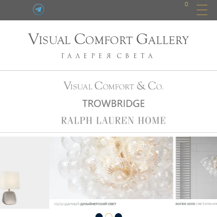
0
V
C
G
ISUAL
OMFORT
ALLERY
ГАЛЕРЕЯ
СВЕТА