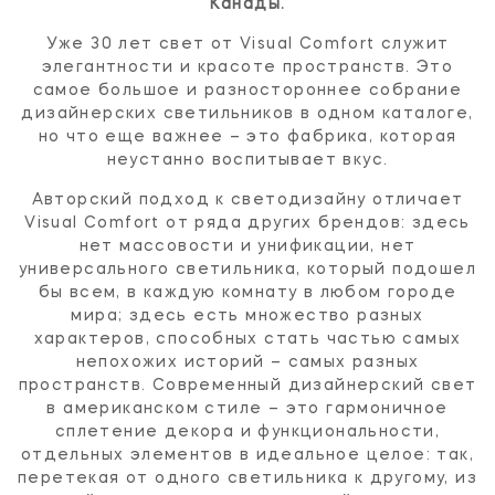
Канады.
Уже 30 лет свет от Visual Comfort служит
элегантности и красоте пространств. Это
самое большое и разностороннее собрание
дизайнерских светильников в одном каталоге,
но что еще важнее – это фабрика, которая
неустанно воспитывает вкус.
Авторский подход к светодизайну отличает
Visual Comfort от ряда других брендов: здесь
нет массовости и унификации, нет
универсального светильника, который подошел
бы всем, в каждую комнату в любом городе
мира; здесь есть множество разных
характеров, способных стать частью самых
непохожих историй – самых разных
пространств. Современный дизайнерский свет
в американском стиле – это гармоничное
сплетение декора и функциональности,
отдельных элементов в идеальное целое: так,
перетекая от одного светильника к другому, из