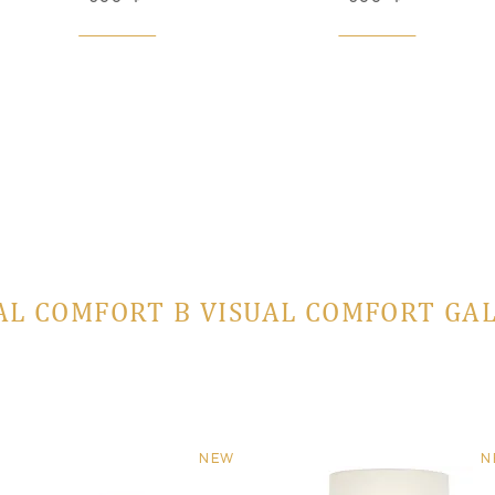
AL COMFORT В VISUAL COMFORT GA
NEW
N