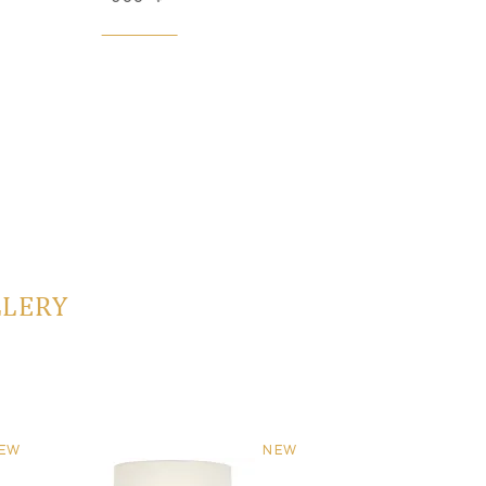
LLERY
EW
NEW