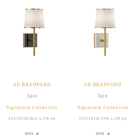
3D BRADFORD
3D BRADFORD
Бра
Бра
Signature Collection
Signature Collection
KS2120SB/BLK-L/SB-3d
KS2120SB/CRE-L/SB_3d
300
₽
300
₽