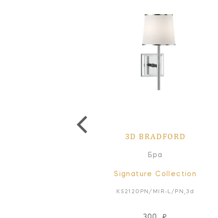
3D BRADFORD
Бра
Signature Collection
KS2120PN/MIR-L/PN_3d
300
₽