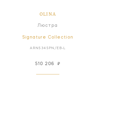
OLINA
Люстра
Signature Collection
ARN5345PN/EB-L
510 206
₽