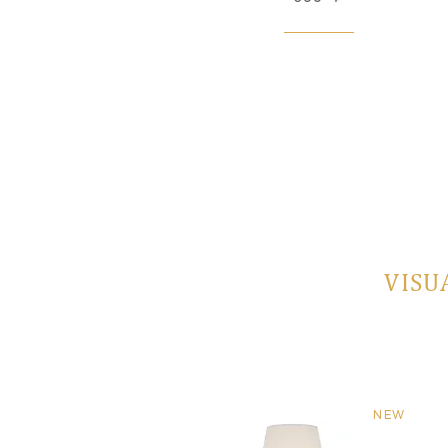
VISU
NEW