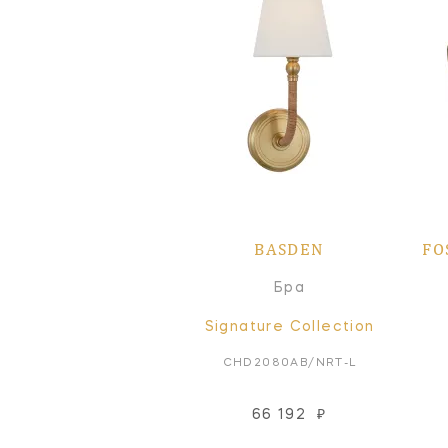
BASDEN
FO
Бра
Signature Collection
CHD2080AB/NRT-L
66 192
₽