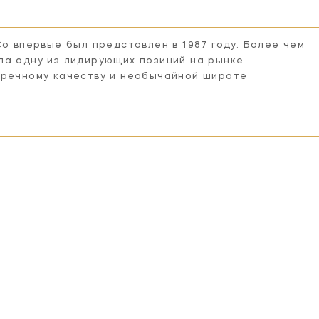
Co впервые был представлен в 1987 году. Более чем
ла одну из лидирующих позиций на рынке
пречному качеству и необычайной широте