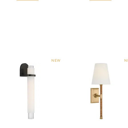
NEW
N