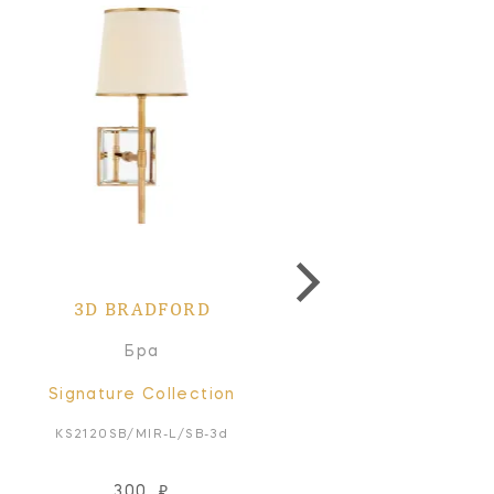
3D BRADFORD
Бра
Signature Collection
KS2120SB/MIR-L/SB-3d
300
₽