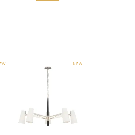
EW
NEW