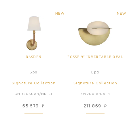
NEW
NEW
BASDEN
FOSSE 9" INVERTABLE OVAL
Бра
Бра
Signature Collection
Signature Collection
CHD2080AB/NRT-L
KW2001AB-ALB
65 579
₽
211 869
₽