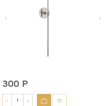
300 Р