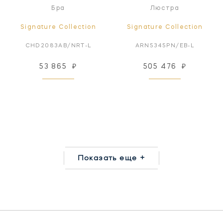
Бра
Люстра
Signature Collection
Signature Collection
CHD2083AB/NRT-L
ARN5345PN/EB-L
53 865
₽
505 476
₽
Показать еще +