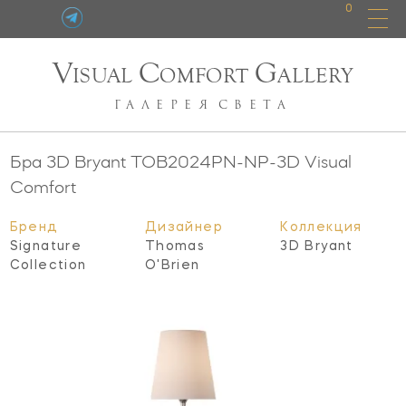
0
V
C
G
ISUAL
OMFORT
ALLERY
ГАЛЕРЕЯ
СВЕТА
Бра 3D Bryant
TOB2024PN-NP-3D
Visual
Comfort
Бренд
Дизайнер
Коллекция
Signature
Thomas
3D Bryant
Collection
O'Brien