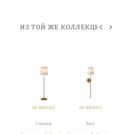
ИЗ ТОЙ ЖЕ КОЛЛЕКЦИИ
YANT
3D BRYANT
3D BRYANT
3D 
а
Торшер
Бра