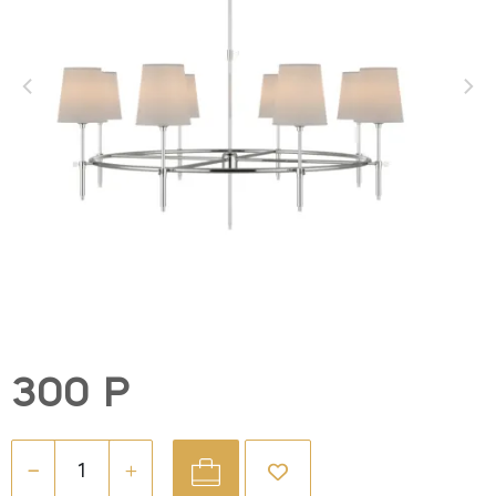
300 Р