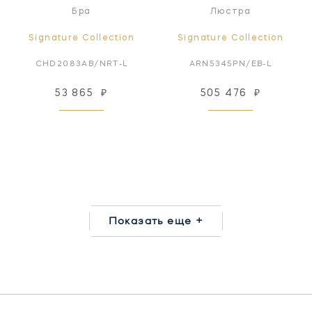
Бра
Люстра
Signature Collection
Signature Collection
CHD2083AB/NRT-L
ARN5345PN/EB-L
53 865
₽
505 476
₽
Показать еще +