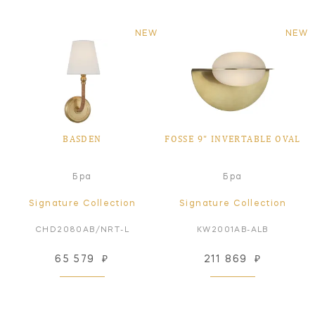
NEW
NEW
BASDEN
FOSSE 9" INVERTABLE OVAL
Бра
Бра
Signature Collection
Signature Collection
CHD2080AB/NRT-L
KW2001AB-ALB
65 579
₽
211 869
₽