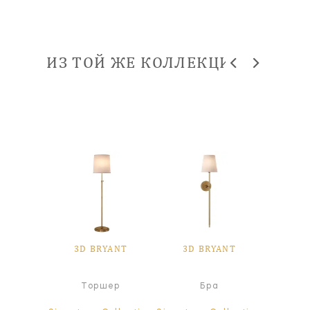
ИЗ ТОЙ ЖЕ КОЛЛЕКЦИИ
YANT
3D BRYANT
3D BRYANT
3D 
а
Торшер
Бра