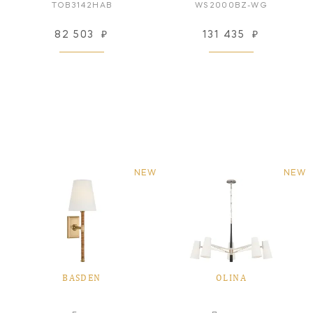
TOB3142HAB
WS2000BZ-WG
82 503
₽
131 435
₽
NEW
NEW
BASDEN
OLINA