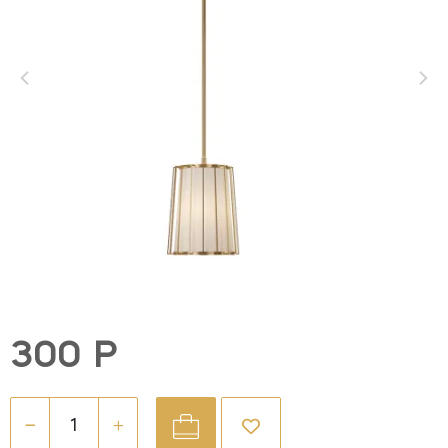
300 Р