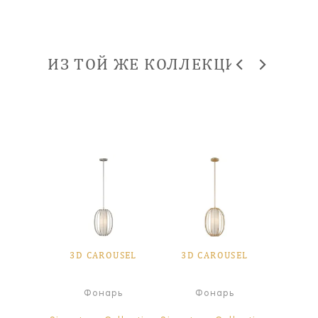
ИЗ ТОЙ ЖЕ КОЛЛЕКЦИИ
OUSEL
3D CAROUSEL
3D CAROUSEL
3D C
я лампа
Фонарь
Фонарь
Ф