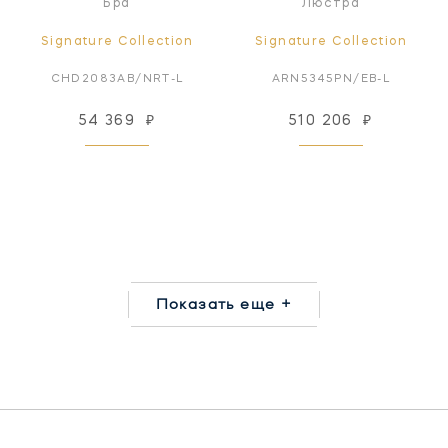
Бра
Люстра
Signature Collection
Signature Collection
CHD2083AB/NRT-L
ARN5345PN/EB-L
54 369
₽
510 206
₽
Показать еще +