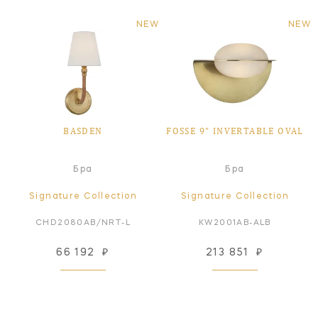
NEW
NEW
BASDEN
FOSSE 9" INVERTABLE OVAL
Бра
Бра
Signature Collection
Signature Collection
CHD2080AB/NRT-L
KW2001AB-ALB
66 192
₽
213 851
₽