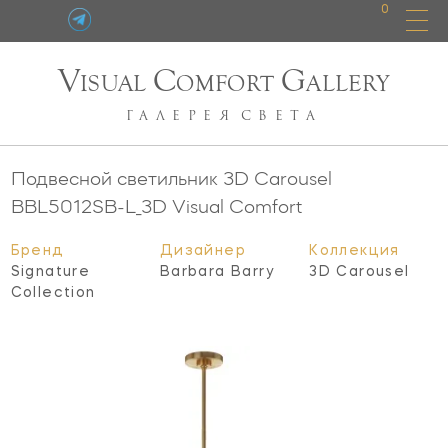
0
V
C
G
ISUAL
OMFORT
ALLERY
ГАЛЕРЕЯ
СВЕТА
Подвесной светильник 3D Carousel
BBL5012SB-L_3D
Visual Comfort
Бренд
Дизайнер
Коллекция
Signature
Barbara Barry
3D Carousel
Collection