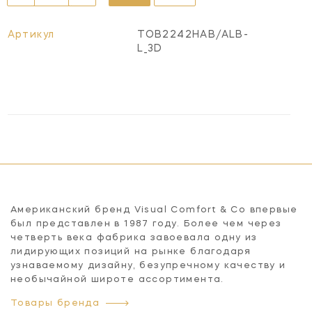
Артикул
TOB2242HAB/ALB-
L_3D
Американский бренд Visual Comfort & Co впервые
был представлен в 1987 году. Более чем через
четверть века фабрика завоевала одну из
лидирующих позиций на рынке благодаря
узнаваемому дизайну, безупречному качеству и
необычайной широте ассортимента.
Товары бренда