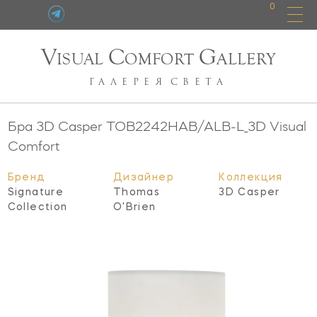
0
V
C
G
ISUAL
OMFORT
ALLERY
ГАЛЕРЕЯ
СВЕТА
Бра 3D Casper
TOB2242HAB/ALB-L_3D
Visual
Comfort
Бренд
Дизайнер
Коллекция
Signature
Thomas
3D Casper
Collection
O'Brien