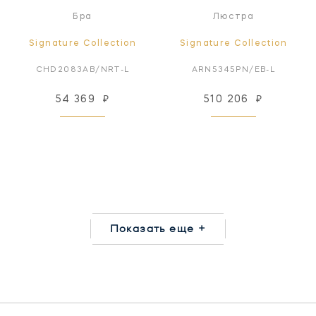
Бра
Люстра
Signature Collection
Signature Collection
CHD2083AB/NRT-L
ARN5345PN/EB-L
54 369
₽
510 206
₽
Показать еще +