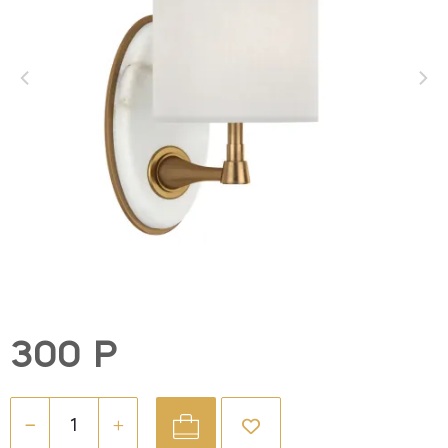
300 Р