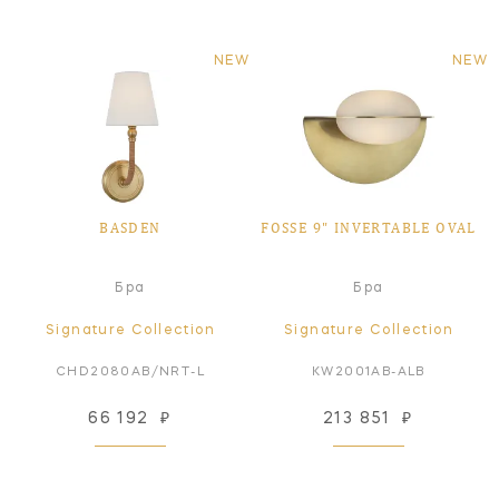
NEW
NEW
BASDEN
FOSSE 9" INVERTABLE OVAL
Бра
Бра
Signature Collection
Signature Collection
CHD2080AB/NRT-L
KW2001AB-ALB
66 192
₽
213 851
₽