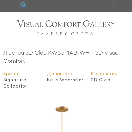
0
V
C
G
ISUAL
OMFORT
ALLERY
ГАЛЕРЕЯ
СВЕТА
Люстра 3D Cleo
KW5511AB-WHT_3D
Visual
Comfort
Бренд
Дизайнер
Коллекция
Signature
Kelly Wearstler
3D Cleo
Collection