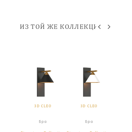
ИЗ ТОЙ ЖЕ КОЛЛЕКЦИИ
LEO
3D CLEO
3D CLEO
3D
я лампа
Бра
Бра
Настол