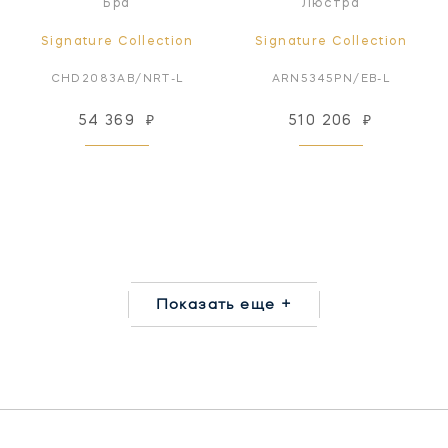
Бра
Люстра
Signature Collection
Signature Collection
CHD2083AB/NRT-L
ARN5345PN/EB-L
54 369
₽
510 206
₽
Показать еще +