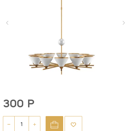
300 Р