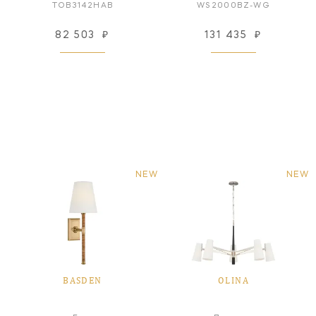
TOB3142HAB
WS2000BZ-WG
82 503
₽
131 435
₽
NEW
NEW
BASDEN
OLINA