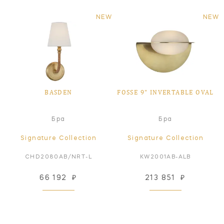
NEW
NEW
BASDEN
FOSSE 9" INVERTABLE OVAL
Бра
Бра
Signature Collection
Signature Collection
CHD2080AB/NRT-L
KW2001AB-ALB
66 192
₽
213 851
₽