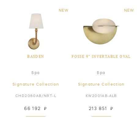
NEW
NEW
BASDEN
FOSSE 9" INVERTABLE OVAL
Бра
Бра
Signature Collection
Signature Collection
CHD2080AB/NRT-L
KW2001AB-ALB
66 192
₽
213 851
₽