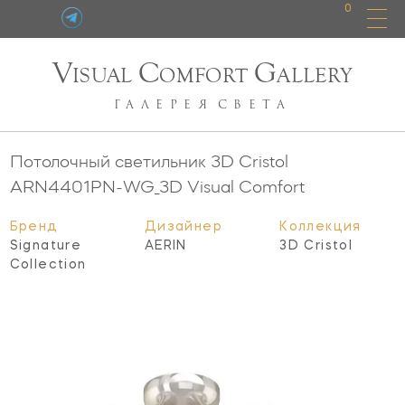
0
V
C
G
ISUAL
OMFORT
ALLERY
ГАЛЕРЕЯ
СВЕТА
Потолочный светильник 3D Cristol
ARN4401PN-WG_3D
Visual Comfort
Бренд
Дизайнер
Коллекция
Signature
AERIN
3D Cristol
Collection