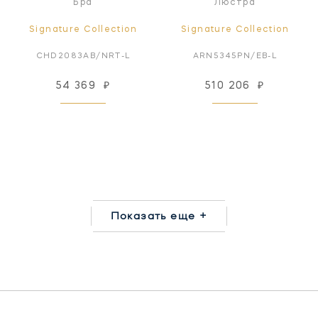
Бра
Люстра
Signature Collection
Signature Collection
CHD2083AB/NRT-L
ARN5345PN/EB-L
54 369
₽
510 206
₽
Показать еще +