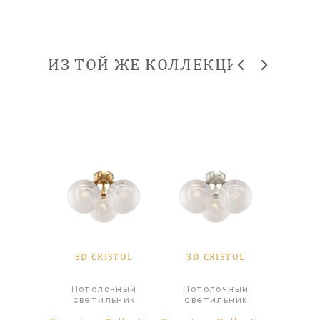
ИЗ ТОЙ ЖЕ КОЛЛЕКЦИИ
STOL
3D CRISTOL
3D CRISTOL
3D 
Потолочный
Потолочный
ра
Л
светильник
светильник