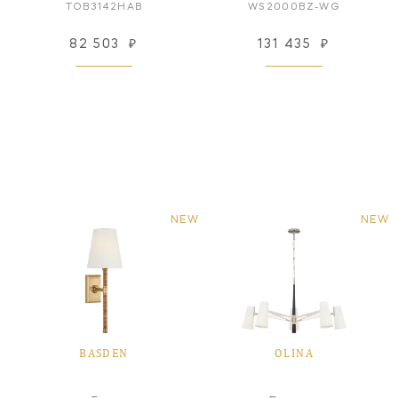
TOB3142HAB
WS2000BZ-WG
82 503
₽
131 435
₽
NEW
NEW
BASDEN
OLINA