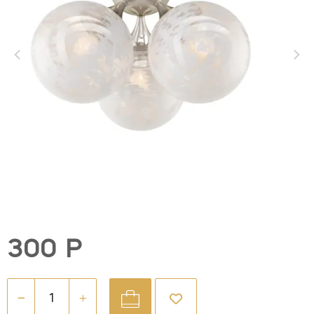
300 Р