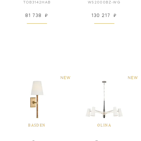
TOB3142HAB
WS2000BZ-WG
81 738
₽
130 217
₽
NEW
NEW
BASDEN
OLINA