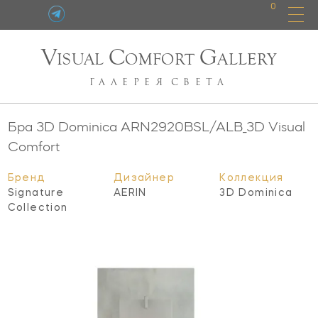
0
V
C
G
ISUAL
OMFORT
ALLERY
ГАЛЕРЕЯ
СВЕТА
Бра 3D Dominica
ARN2920BSL/ALB_3D
Visual
Comfort
Бренд
Дизайнер
Коллекция
Signature
AERIN
3D Dominica
Collection