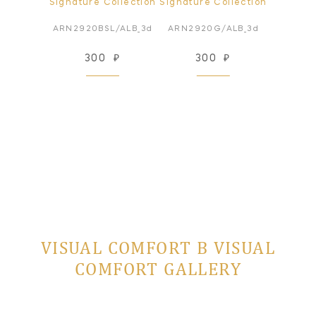
Signature Collection
Signature Collection
ARN2920BSL/ALB_3d
ARN2920G/ALB_3d
300
₽
300
₽
VISUAL COMFORT В VISUAL
COMFORT GALLERY