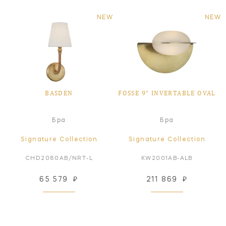
NEW
NEW
BASDEN
FOSSE 9" INVERTABLE OVAL
Бра
Бра
Signature Collection
Signature Collection
CHD2080AB/NRT-L
KW2001AB-ALB
65 579
₽
211 869
₽