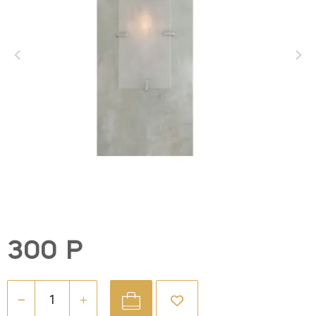
300 Р