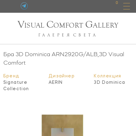
0
V
C
G
ISUAL
OMFORT
ALLERY
ГАЛЕРЕЯ
СВЕТА
Бра 3D Dominica
ARN2920G/ALB_3D
Visual
Comfort
Бренд
Дизайнер
Коллекция
Signature
AERIN
3D Dominica
Collection