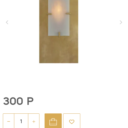
300 Р