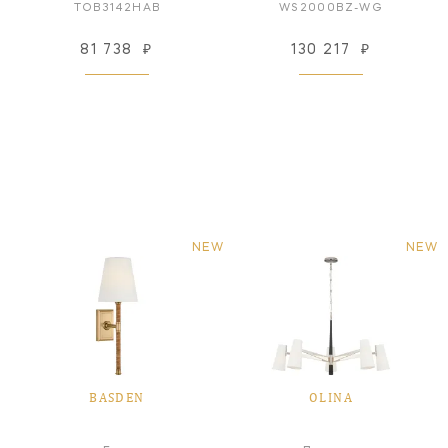
TOB3142HAB
WS2000BZ-WG
81 738
₽
130 217
₽
NEW
NEW
BASDEN
OLINA