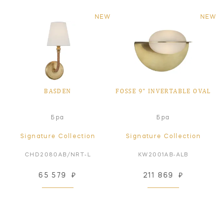
NEW
NEW
BASDEN
FOSSE 9" INVERTABLE OVAL
Бра
Бра
Signature Collection
Signature Collection
CHD2080AB/NRT-L
KW2001AB-ALB
65 579
₽
211 869
₽