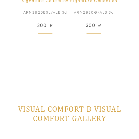
Signature Collection
Signature Collection
ARN2920BSL/ALB_3d
ARN2920G/ALB_3d
300
₽
300
₽
VISUAL COMFORT В VISUAL
COMFORT GALLERY