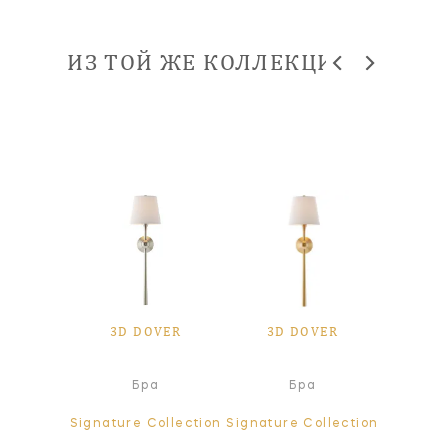
ИЗ ТОЙ ЖЕ КОЛЛЕКЦИИ
VER
3D DOVER
3D DOVER
3D
ер
Бра
Бра
Т
ollection
Signature Collection
Signature Collection
Signatur