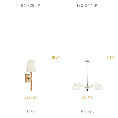
81 738
₽
130 217
₽
NEW
NEW
BASDEN
OLINA
Бра
Люстра