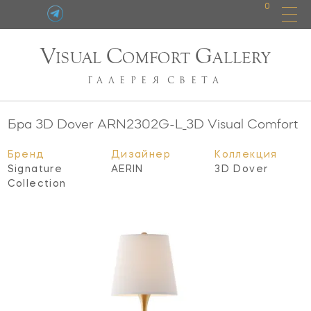
0
V
C
G
ISUAL
OMFORT
ALLERY
ГАЛЕРЕЯ
СВЕТА
Бра 3D Dover
ARN2302G-L_3D
Visual Comfort
Бренд
Дизайнер
Коллекция
Signature
AERIN
3D Dover
Collection