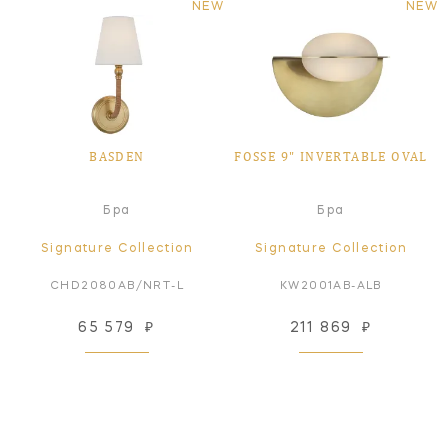
NEW
NEW
BASDEN
FOSSE 9" INVERTABLE OVAL
Бра
Бра
Signature Collection
Signature Collection
CHD2080AB/NRT-L
KW2001AB-ALB
65 579
₽
211 869
₽