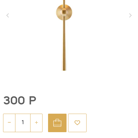
300 Р