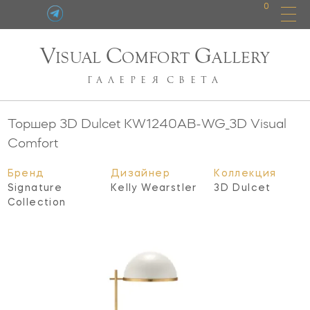
0
V
C
G
ISUAL
OMFORT
ALLERY
ГАЛЕРЕЯ
СВЕТА
Торшер 3D Dulcet
KW1240AB-WG_3D
Visual
Comfort
Бренд
Дизайнер
Коллекция
Signature
Kelly Wearstler
3D Dulcet
Collection