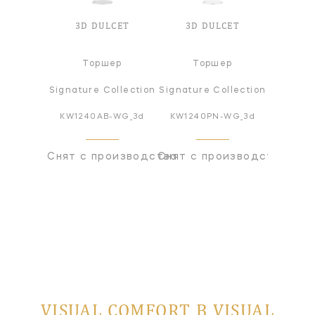
3D DULCET
3D DULCET
Торшер
Торшер
Signature Collection
Signature Collection
KW1240AB-WG_3d
KW1240PN-WG_3d
Снят с производства
Снят с производства
VISUAL COMFORT В VISUAL