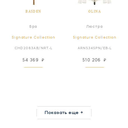
BASDEN
OLINA
Бра
Люстра
Signature Collection
Signature Collection
CHD2083AB/NRT-L
ARN5345PN/EB-L
54 369
₽
510 206
₽
Показать еще +