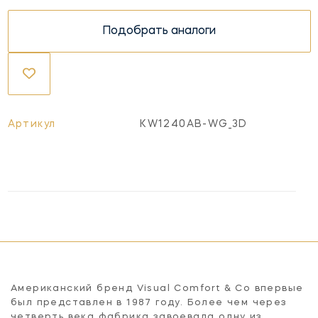
Подобрать аналоги
Артикул
KW1240AB-WG_3D
Американский бренд Visual Comfort & Co впервые
был представлен в 1987 году. Более чем через
четверть века фабрика завоевала одну из