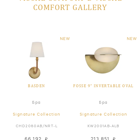
COMFORT GALLERY
NEW
NEW
BASDEN
FOSSE 9" INVERTABLE OVAL
Бра
Бра
Signature Collection
Signature Collection
CHD2080AB/NRT-L
KW2001AB-ALB
66 192
₽
213 851
₽