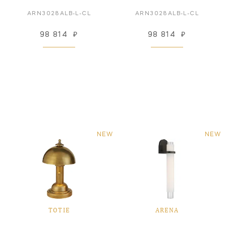
ARN3028ALB-L-CL
ARN3028ALB-L-CL
98 814
₽
98 814
₽
NEW
NEW
TOTIE
ARENA