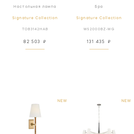
Настольная лампа
Бра
Signature Collection
Signature Collection
TOB3142HAB
WS2000BZ-WG
82 503
₽
131 435
₽
NEW
NEW