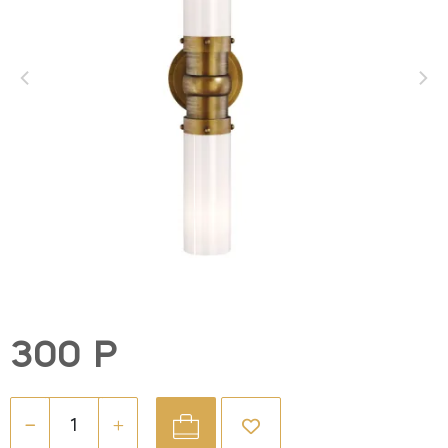
300 Р