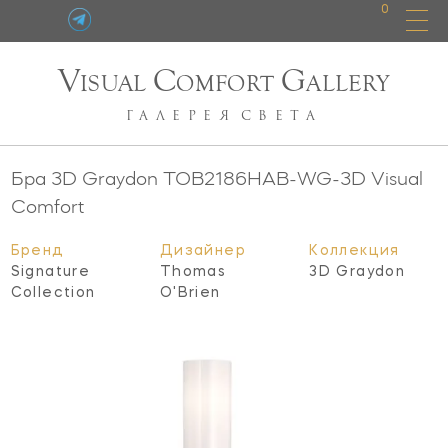
0
V
C
G
ISUAL
OMFORT
ALLERY
ГАЛЕРЕЯ
СВЕТА
Бра 3D Graydon
TOB2186HAB-WG-3D
Visual
Comfort
Бренд
Дизайнер
Коллекция
Signature
Thomas
3D Graydon
Collection
O'Brien