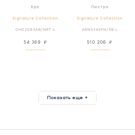
Бра
Люстра
Signature Collection
Signature Collection
CHD2083AB/NRT-L
ARN5345PN/EB-L
54 369
₽
510 206
₽
Показать еще +