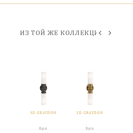
ИЗ ТОЙ ЖЕ КОЛЛЕКЦИИ
YDON
3D GRAYDON
3D GRAYDON
3D 
а
Бра
Бра