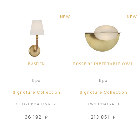
NEW
NEW
BASDEN
FOSSE 9" INVERTABLE OVAL
Бра
Бра
Signature Collection
Signature Collection
CHD2080AB/NRT-L
KW2001AB-ALB
66 192
₽
213 851
₽