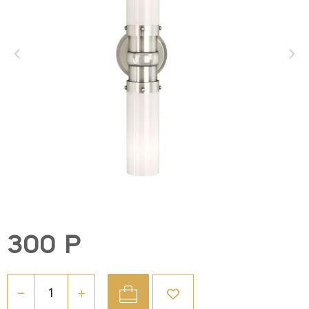
300 Р