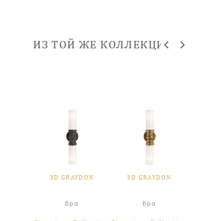
ИЗ ТОЙ ЖЕ КОЛЛЕКЦИИ
YDON
3D GRAYDON
3D GRAYDON
3D 
а
Бра
Бра