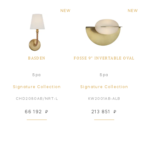
NEW
NEW
BASDEN
FOSSE 9" INVERTABLE OVAL
Бра
Бра
Signature Collection
Signature Collection
CHD2080AB/NRT-L
KW2001AB-ALB
66 192
₽
213 851
₽