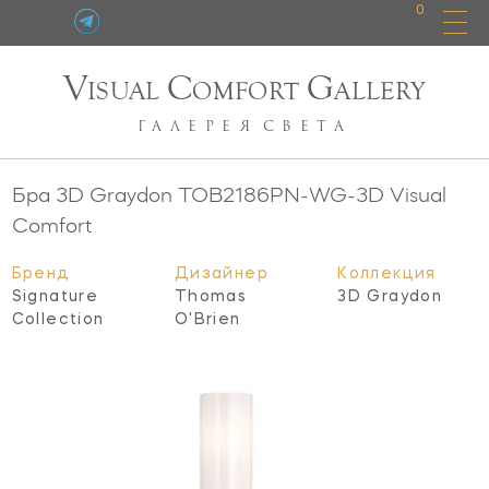
0
V
C
G
ISUAL
OMFORT
ALLERY
ГАЛЕРЕЯ
СВЕТА
Бра 3D Graydon
TOB2186PN-WG-3D
Visual
Comfort
Бренд
Дизайнер
Коллекция
Signature
Thomas
3D Graydon
Collection
O'Brien