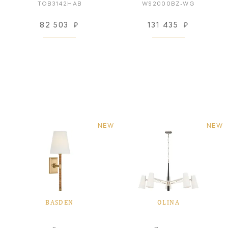
TOB3142HAB
WS2000BZ-WG
82 503
₽
131 435
₽
NEW
NEW
BASDEN
OLINA