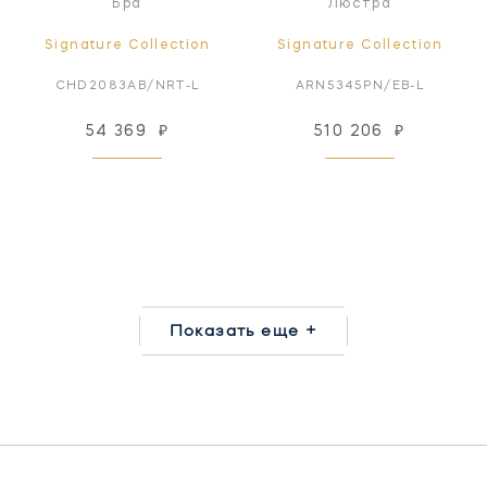
Бра
Люстра
Signature Collection
Signature Collection
CHD2083AB/NRT-L
ARN5345PN/EB-L
54 369
₽
510 206
₽
Показать еще +