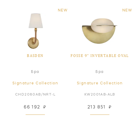
NEW
NEW
BASDEN
FOSSE 9" INVERTABLE OVAL
Бра
Бра
Signature Collection
Signature Collection
CHD2080AB/NRT-L
KW2001AB-ALB
66 192
₽
213 851
₽