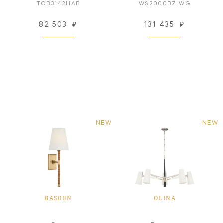
TOB3142HAB
WS2000BZ-WG
82 503
₽
131 435
₽
NEW
NEW
BASDEN
OLINA