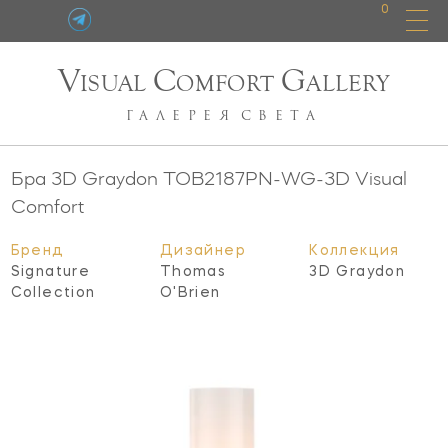
0
V
C
G
ISUAL
OMFORT
ALLERY
ГАЛЕРЕЯ
СВЕТА
Бра 3D Graydon
TOB2187PN-WG-3D
Visual
Comfort
Бренд
Дизайнер
Коллекция
Signature
Thomas
3D Graydon
Collection
O'Brien