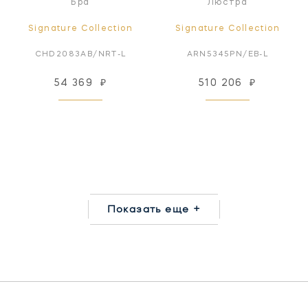
Бра
Люстра
Signature Collection
Signature Collection
CHD2083AB/NRT-L
ARN5345PN/EB-L
54 369
₽
510 206
₽
Показать еще +