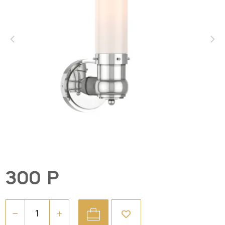
300 Р