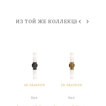
ИЗ ТОЙ ЖЕ КОЛЛЕКЦИИ
YDON
3D GRAYDON
3D GRAYDON
3D 
а
Бра
Бра