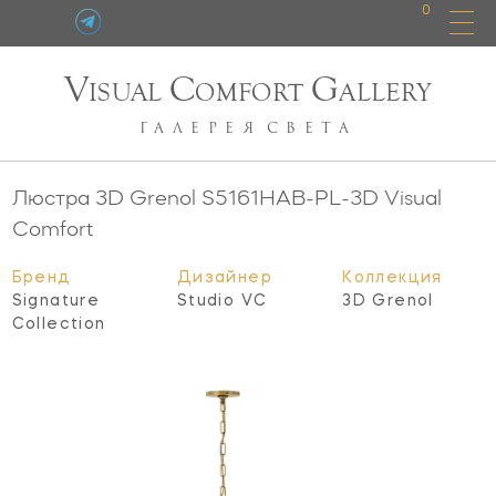
0
V
C
G
ISUAL
OMFORT
ALLERY
ГАЛЕРЕЯ
СВЕТА
Люстра 3D Grenol
S5161HAB-PL-3D
Visual
Comfort
Бренд
Дизайнер
Коллекция
Signature
Studio VC
3D Grenol
Collection