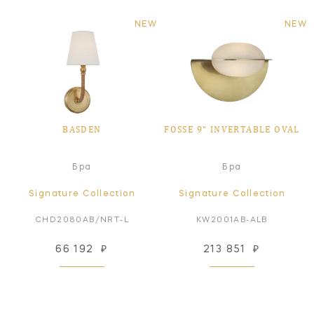
NEW
NEW
BASDEN
FOSSE 9" INVERTABLE OVAL
Бра
Бра
Signature Collection
Signature Collection
CHD2080AB/NRT-L
KW2001AB-ALB
66 192
₽
213 851
₽