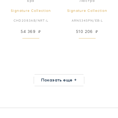
Бра
Люстра
Signature Collection
Signature Collection
CHD2083AB/NRT-L
ARN5345PN/EB-L
54 369
₽
510 206
₽
Показать еще +