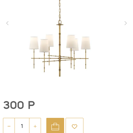
300 Р