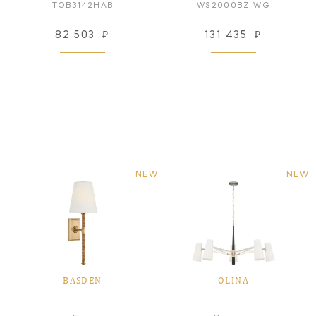
TOB3142HAB
WS2000BZ-WG
82 503
₽
131 435
₽
NEW
NEW
BASDEN
OLINA