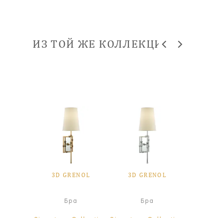
ИЗ ТОЙ ЖЕ КОЛЛЕКЦИИ
ENOL
3D GRENOL
3D GRENOL
3D 
абажур
Бра
Бра
Л