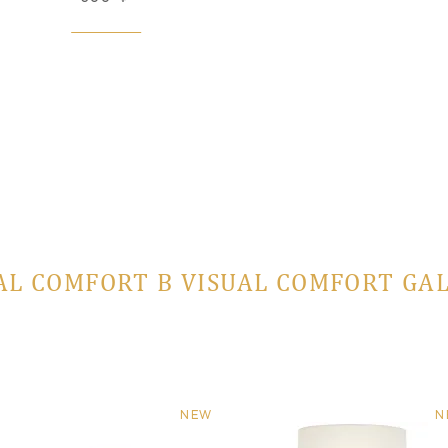
AL COMFORT В VISUAL COMFORT GA
NEW
N