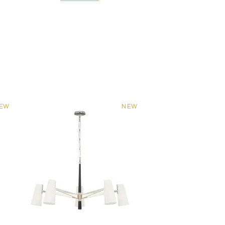
EW
NEW