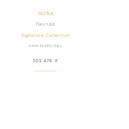
OLINA
Люстра
Signature Collection
ARN5345PN/EB-L
505 476
₽