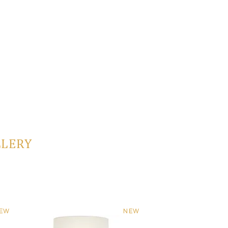
LLERY
EW
NEW