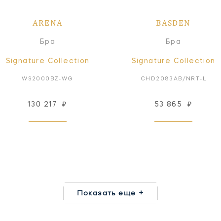
ARENA
BASDEN
Бра
Бра
Signature Collection
Signature Collection
WS2000BZ-WG
CHD2083AB/NRT-L
130 217
₽
53 865
₽
Показать еще +