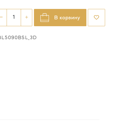
В корзину
BL5090BSL_3D