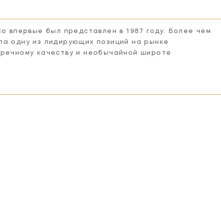
Co впервые был представлен в 1987 году. Более чем
ла одну из лидирующих позиций на рынке
пречному качеству и необычайной широте