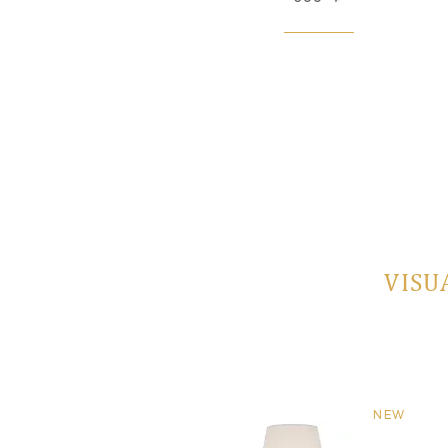
VISU
NEW