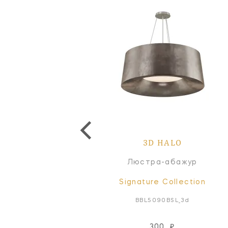
3D HALO
Люстра-абажур
Signature Collection
BBL5090BSL_3d
300
₽