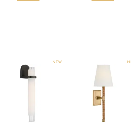
NEW
N