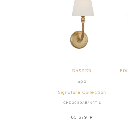
BASDEN
FO
Бра
Signature Collection
CHD2080AB/NRT-L
65 579
₽