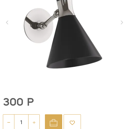
300 Р