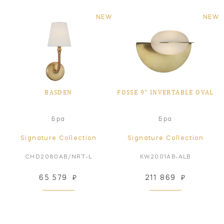
NEW
NEW
BASDEN
FOSSE 9" INVERTABLE OVAL
Бра
Бра
Signature Collection
Signature Collection
CHD2080AB/NRT-L
KW2001AB-ALB
65 579
₽
211 869
₽