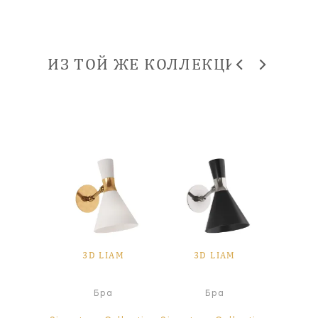
ИЗ ТОЙ ЖЕ КОЛЛЕКЦИИ
3D LIAM
3D LIAM
3D
Под
Бра
Бра
све