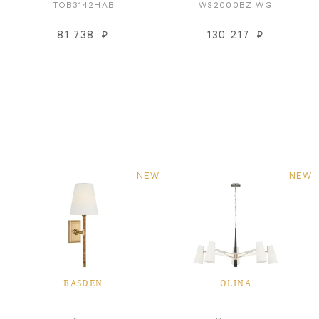
TOB3142HAB
WS2000BZ-WG
81 738
₽
130 217
₽
NEW
NEW
BASDEN
OLINA