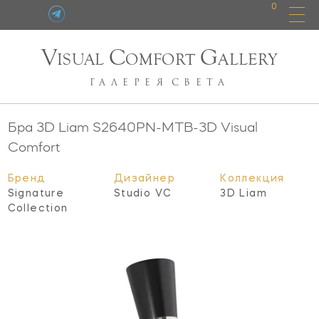
0
V
C
G
ISUAL
OMFORT
ALLERY
ГАЛЕРЕЯ
СВЕТА
Бра 3D Liam
S2640PN-MTB-3D
Visual
Comfort
Бренд
Дизайнер
Коллекция
Signature
Studio VC
3D Liam
Collection