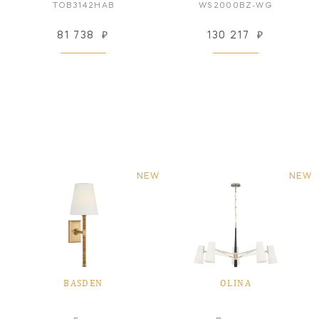
TOB3142HAB
WS2000BZ-WG
81 738
₽
130 217
₽
NEW
NEW
BASDEN
OLINA