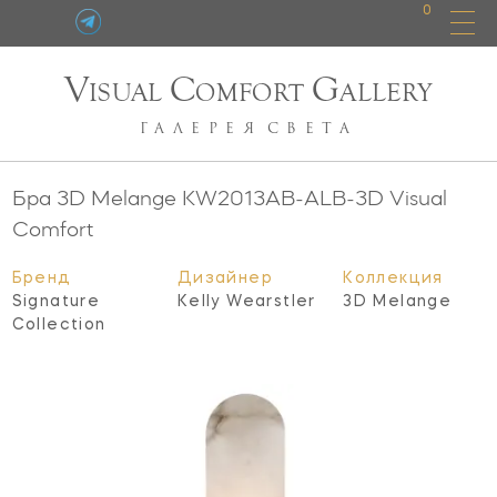
0
V
C
G
ISUAL
OMFORT
ALLERY
ГАЛЕРЕЯ
СВЕТА
Бра 3D Melange
KW2013AB-ALB-3D
Visual
Comfort
Бренд
Дизайнер
Коллекция
Signature
Kelly Wearstler
3D Melange
Collection