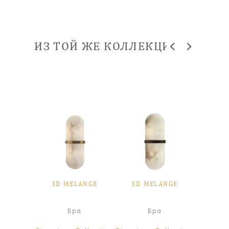
ИЗ ТОЙ ЖЕ КОЛЛЕКЦИИ
ANGE
3D MELANGE
3D MELANGE
3D 
а
Бра
Бра