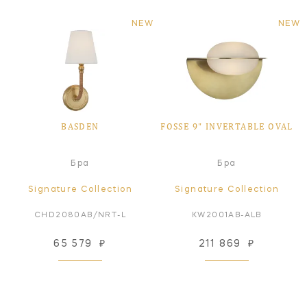
NEW
NEW
BASDEN
FOSSE 9" INVERTABLE OVAL
Бра
Бра
Signature Collection
Signature Collection
CHD2080AB/NRT-L
KW2001AB-ALB
65 579
₽
211 869
₽