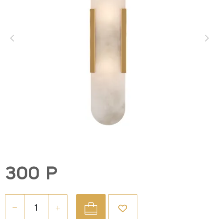
300 Р