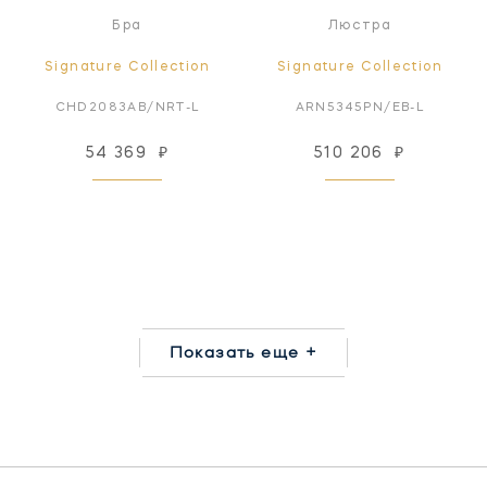
Бра
Люстра
Signature Collection
Signature Collection
CHD2083AB/NRT-L
ARN5345PN/EB-L
54 369
₽
510 206
₽
Показать еще +