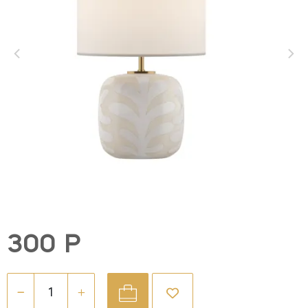
300 Р