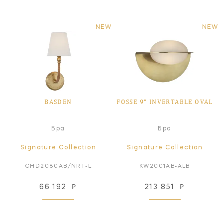
NEW
NEW
BASDEN
FOSSE 9" INVERTABLE OVAL
Бра
Бра
Signature Collection
Signature Collection
CHD2080AB/NRT-L
KW2001AB-ALB
66 192
₽
213 851
₽