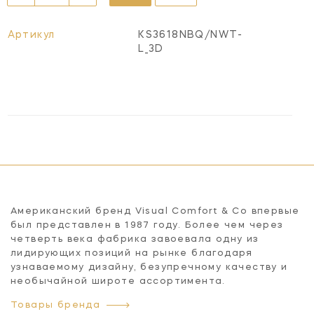
Артикул
KS3618NBQ/NWT-
L_3D
Американский бренд Visual Comfort & Co впервые
был представлен в 1987 году. Более чем через
четверть века фабрика завоевала одну из
лидирующих позиций на рынке благодаря
узнаваемому дизайну, безупречному качеству и
необычайной широте ассортимента.
Товары бренда