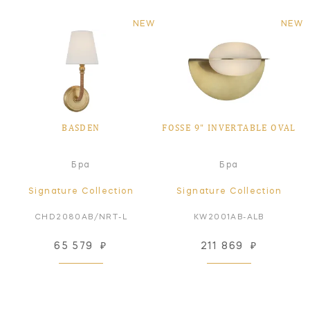
NEW
NEW
BASDEN
FOSSE 9" INVERTABLE OVAL
Бра
Бра
Signature Collection
Signature Collection
CHD2080AB/NRT-L
KW2001AB-ALB
65 579
₽
211 869
₽