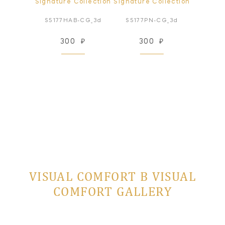
Signature Collection
Signature Collection
S5177HAB-CG_3d
S5177PN-CG_3d
300
₽
300
₽
VISUAL COMFORT В VISUAL
COMFORT GALLERY