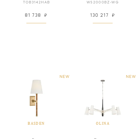
TOB3142HAB
WS2000BZ-WG
81 738
₽
130 217
₽
NEW
NEW
BASDEN
OLINA