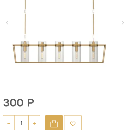
300 Р