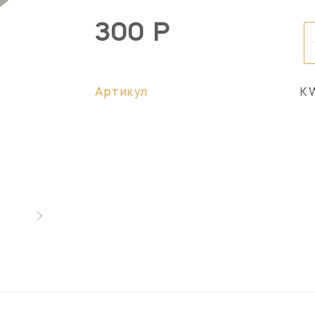
300 Р
Артикул
K