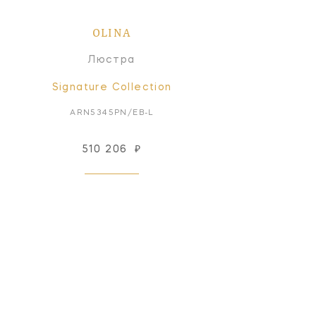
OLINA
Люстра
Signature Collection
ARN5345PN/EB-L
510 206
₽