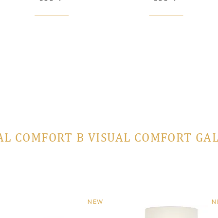
AL COMFORT В VISUAL COMFORT GA
NEW
N