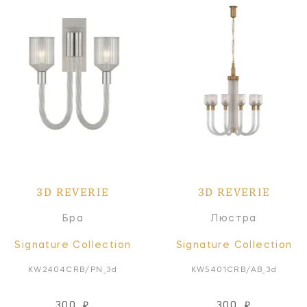
3D REVERIE
3D REVERIE
Бра
Люстра
Signature Collection
Signature Collection
KW2404CRB/PN_3d
KW5401CRB/AB_3d
300
₽
300
₽