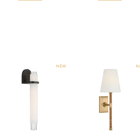
NEW
N