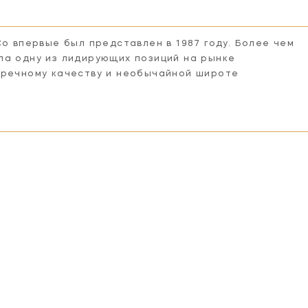
Co впервые был представлен в 1987 году. Более чем
ла одну из лидирующих позиций на рынке
пречному качеству и необычайной широте