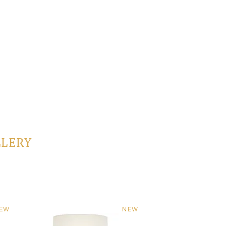
LLERY
EW
NEW