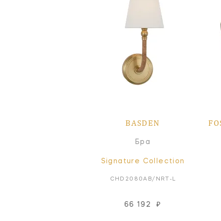
BASDEN
FO
Бра
Signature Collection
CHD2080AB/NRT-L
66 192
₽