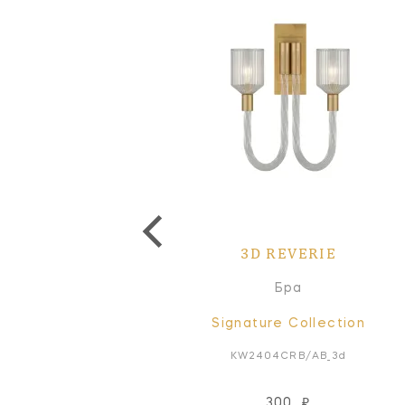
3D REVERIE
Бра
Signature Collection
KW2404CRB/AB_3d
300
₽