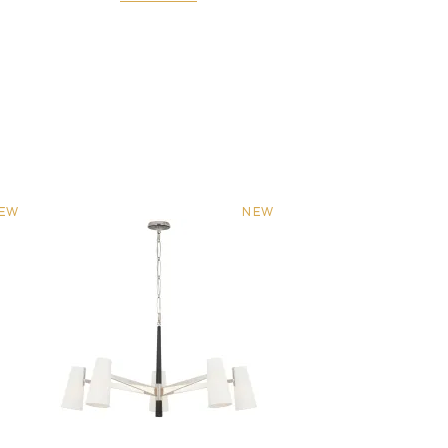
EW
NEW