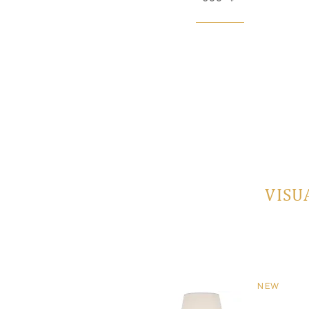
VISU
NEW