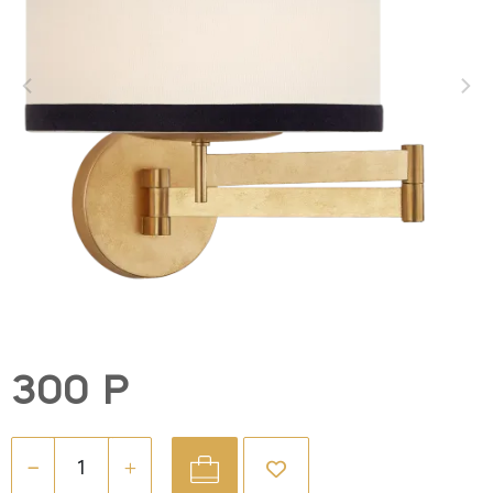
300 Р