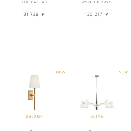
TOB3142HAB
WS2000BZ-WG
81 738
₽
130 217
₽
NEW
NEW
BASDEN
OLINA