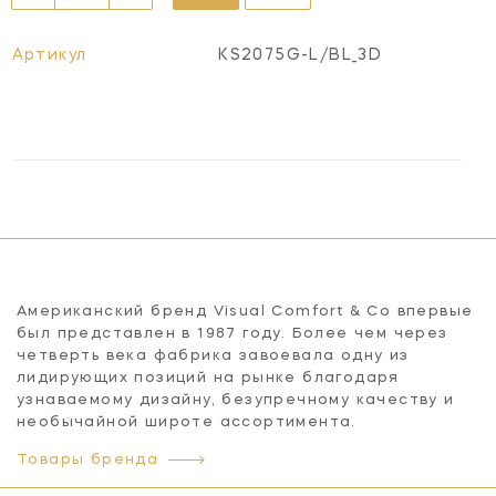
Артикул
KS2075G-L/BL_3D
Американский бренд Visual Comfort & Co впервые
был представлен в 1987 году. Более чем через
четверть века фабрика завоевала одну из
лидирующих позиций на рынке благодаря
узнаваемому дизайну, безупречному качеству и
необычайной широте ассортимента.
Товары бренда