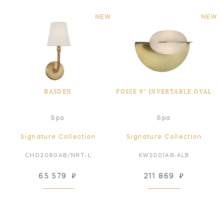
NEW
NEW
BASDEN
FOSSE 9" INVERTABLE OVAL
Бра
Бра
Signature Collection
Signature Collection
CHD2080AB/NRT-L
KW2001AB-ALB
65 579
₽
211 869
₽