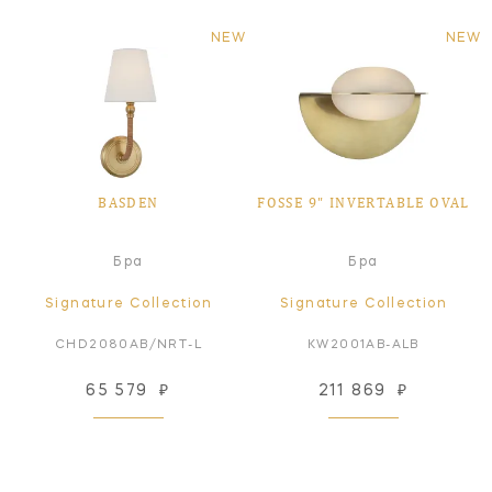
NEW
NEW
BASDEN
FOSSE 9" INVERTABLE OVAL
Бра
Бра
Signature Collection
Signature Collection
CHD2080AB/NRT-L
KW2001AB-ALB
65 579
₽
211 869
₽