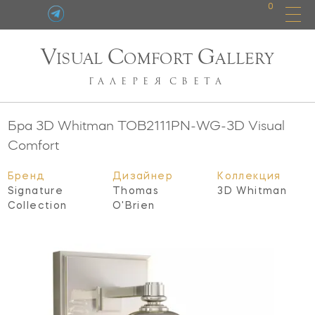
0
V
C
G
ISUAL
OMFORT
ALLERY
ГАЛЕРЕЯ
СВЕТА
Бра 3D Whitman
TOB2111PN-WG-3D
Visual
Comfort
Бренд
Дизайнер
Коллекция
Signature
Thomas
3D Whitman
Collection
O'Brien