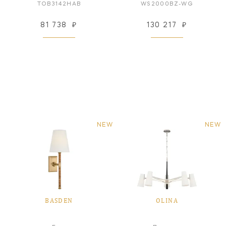
TOB3142HAB
WS2000BZ-WG
81 738
₽
130 217
₽
NEW
NEW
BASDEN
OLINA