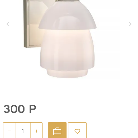
300 Р