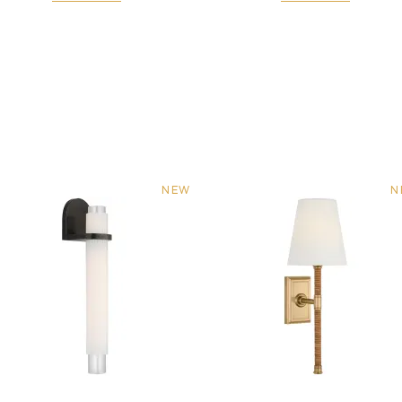
NEW
N