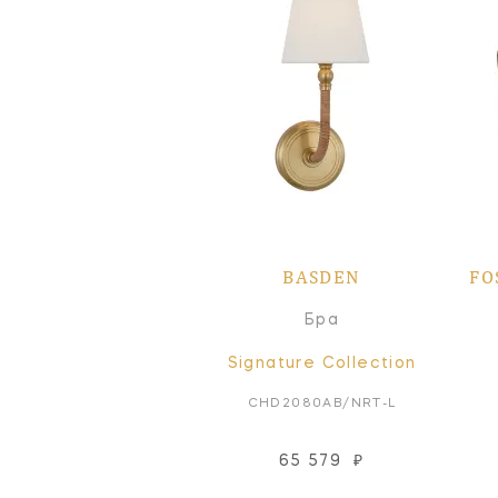
BASDEN
FO
Бра
Signature Collection
CHD2080AB/NRT-L
65 579
₽