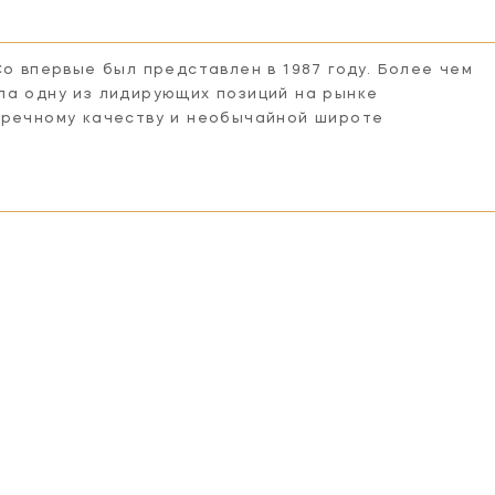
Co впервые был представлен в 1987 году. Более чем
ла одну из лидирующих позиций на рынке
пречному качеству и необычайной широте