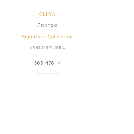
OLINA
Люстра
Signature Collection
ARN5345PN/EB-L
505 476
₽