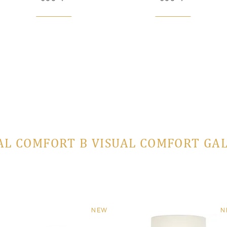
AL COMFORT В VISUAL COMFORT GA
NEW
N