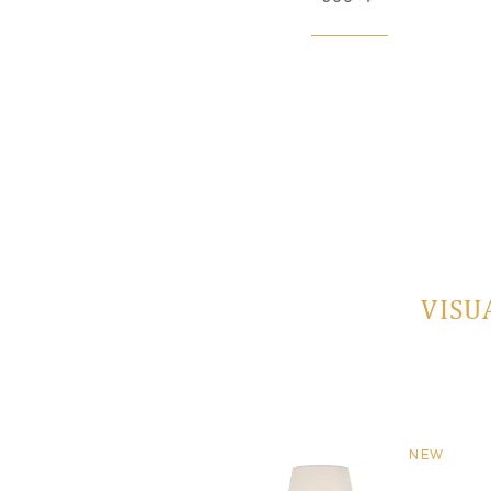
VISU
NEW