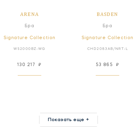
ARENA
BASDEN
Бра
Бра
Signature Collection
Signature Collection
WS2000BZ-WG
CHD2083AB/NRT-L
130 217
₽
53 865
₽
Показать еще +