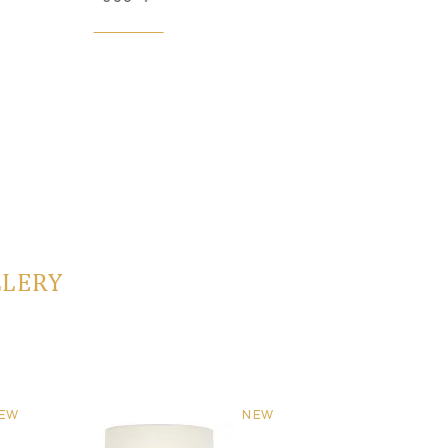
LLERY
EW
NEW