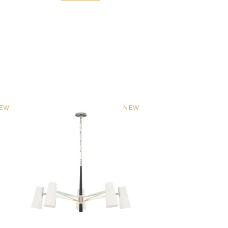
EW
NEW